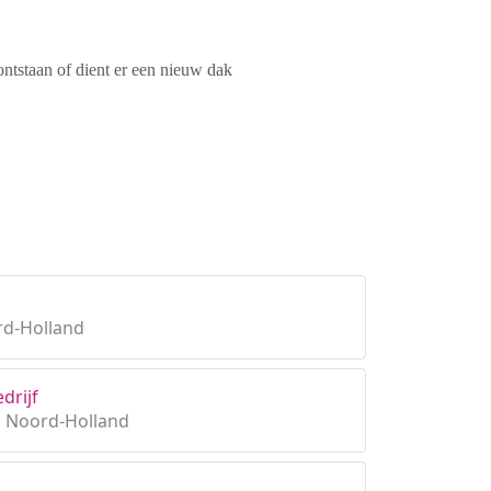
ontstaan of dient er een nieuw dak
rd-Holland
drijf
, Noord-Holland