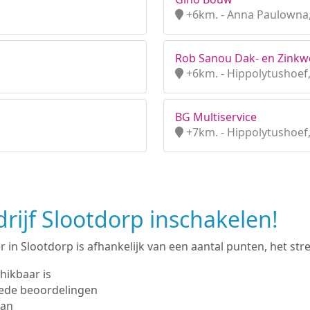
+6km. - Anna Paulowna
Rob Sanou Dak- en Zinkw
+6km. - Hippolytushoef
BG Multiservice
+7km. - Hippolytushoef
ijf Slootdorp inschakelen!
in Slootdorp is afhankelijk van een aantal punten, het strev
hikbaar is
ede beoordelingen
man