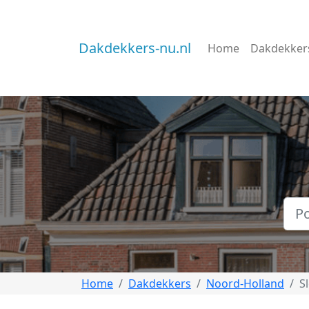
Dakdekkers-nu.nl
Home
Dakdekker
Home
Dakdekkers
Noord-Holland
S