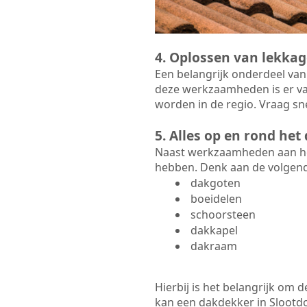
4. Oplossen van lekkag
Een belangrijk onderdeel van
deze werkzaamheden is er va
worden in de regio. Vraag sne
5. Alles op en rond he
Naast werkzaamheden aan het
hebben. Denk aan de volgen
dakgoten
boeidelen
schoorsteen
dakkapel
dakraam
Hierbij is het belangrijk om
kan een dakdekker in Slootdor