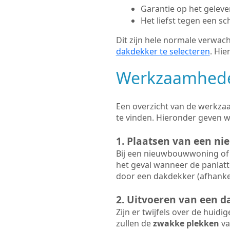
Garantie op het gelev
Het liefst tegen een sc
Dit zijn hele normale verwach
dakdekker te selecteren
. Hie
Werkzaamhede
Een overzicht van de werkzaa
te vinden. Hieronder geven 
1. Plaatsen van een ni
Bij een nieuwbouwwoning of 
het geval wanneer de panlatt
door een dakdekker (afhankel
2. Uitvoeren van een d
Zijn er twijfels over de huidi
zullen de
zwakke plekken
va