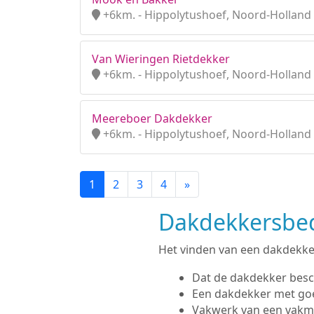
+6km. - Hippolytushoef, Noord-Holland
Van Wieringen Rietdekker
+6km. - Hippolytushoef, Noord-Holland
Meereboer Dakdekker
+6km. - Hippolytushoef, Noord-Holland
1
2
3
4
»
Dakdekkersbedr
Het vinden van een dakdekker 
Dat de dakdekker besc
Een dakdekker met go
Vakwerk van een vak