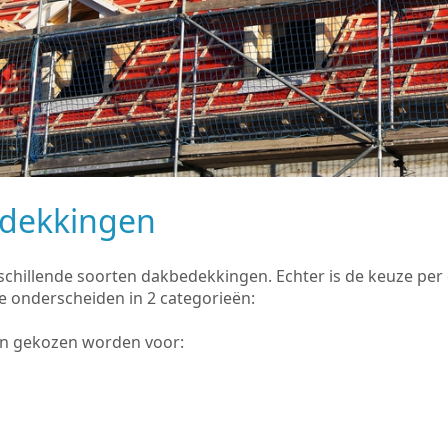
edekkingen
rschillende soorten dakbedekkingen. Echter is de keuze pe
e onderscheiden in 2 categorieën:
an gekozen worden voor: