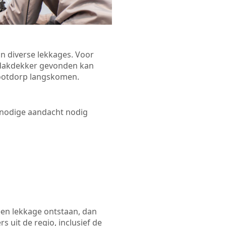
n diverse lekkages. Voor
n dakdekker gevonden kan
Slootdorp langskomen.
 nodige aandacht nodig
een lekkage ontstaan, dan
 uit de regio, inclusief de