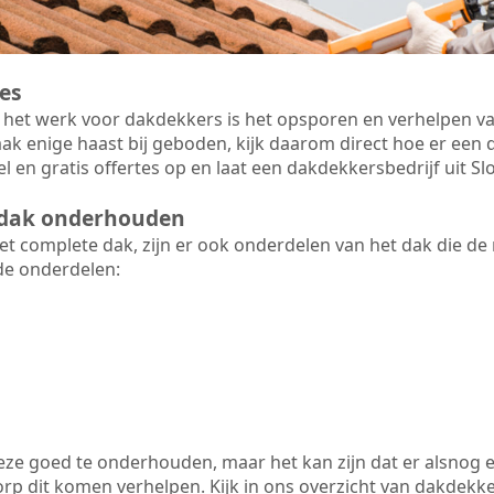
es
 het werk voor dakdekkers is het opsporen en verhelpen va
ak enige haast bij geboden, kijk daarom direct hoe er ee
l en gratis offertes op en laat een dakdekkersbedrijf uit 
t dak onderhouden
 complete dak, zijn er ook onderdelen van het dak die de
de onderdelen:
 deze goed te onderhouden, maar het kan zijn dat er alsnog 
p dit komen verhelpen. Kijk in ons overzicht van dakdekkers