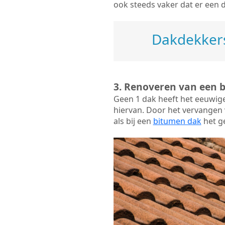
ook steeds vaker dat er een 
Dakdekkers
3. Renoveren van een 
Geen 1 dak heeft het eeuwig
hiervan. Door het vervangen v
als bij een
bitumen dak
het ge