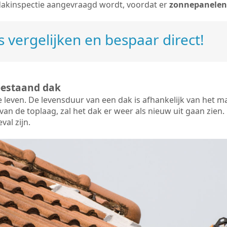
dakinspectie aangevraagd wordt, voordat er
zonnepanelen
 vergelijken en bespaar direct!
bestaand dak
e leven. De
levensduur van een dak
is afhankelijk van het m
an de toplaag, zal het dak er weer als nieuw uit gaan zien. 
val zijn.