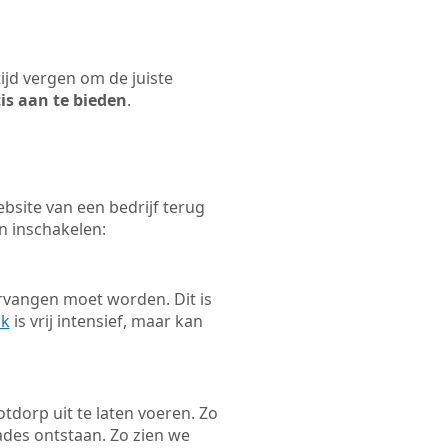
tijd vergen om de juiste
tis aan te bieden
.
site van een bedrijf terug
n inschakelen:
rvangen moet worden. Dit is
ak
is vrij intensief, maar kan
otdorp uit te laten voeren. Zo
ades ontstaan. Zo zien we