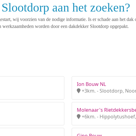
 Slootdorp aan het zoeken?
tart, wij voorzien van de nodige informatie. Is er schade aan het dak 
rten werkzaamheden worden door een dakdekker Slootdorp opgepakt.
Ion Bouw NL
+3km. - Slootdorp, Noo
Molenaar's Rietdekkersbe
+6km. - Hippolytushoef
Gino Bouw