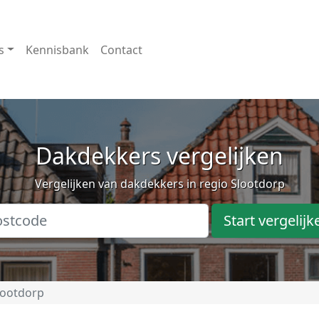
s
Kennisbank
Contact
Dakdekkers vergelijken
Vergelijken van dakdekkers in regio Slootdorp
Start vergelijk
lootdorp