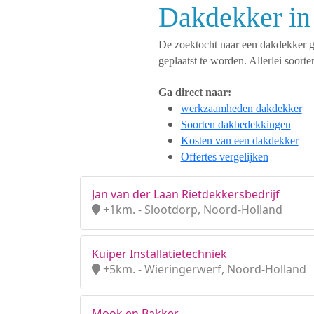
Dakdekker in
De zoektocht naar een dakdekker ges
geplaatst te worden. Allerlei soo
Ga direct naar:
werkzaamheden dakdekker
Soorten dakbedekkingen
Kosten van een dakdekker
Offertes vergelijken
Jan van der Laan Rietdekkersbedrijf
+1km. - Slootdorp, Noord-Holland
Kuiper Installatietechniek
+5km. - Wieringerwerf, Noord-Holland
Mook en Bakker