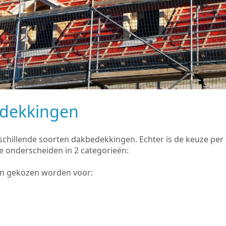
edekkingen
rschillende soorten dakbedekkingen. Echter is de keuze pe
e onderscheiden in 2 categorieën:
an gekozen worden voor: