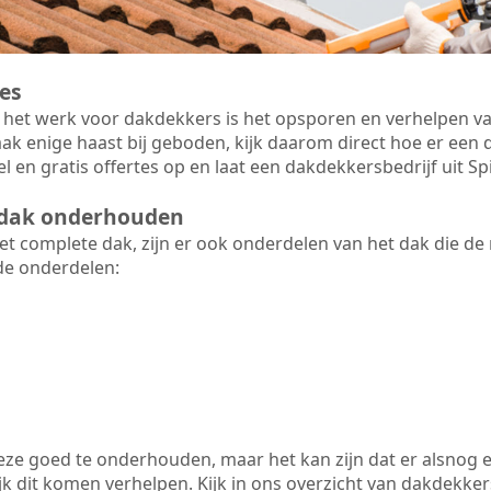
es
 het werk voor dakdekkers is het opsporen en verhelpen va
ak enige haast bij geboden, kijk daarom direct hoe er ee
l en gratis offertes op en laat een dakdekkersbedrijf uit S
t dak onderhouden
 complete dak, zijn er ook onderdelen van het dak die de
de onderdelen:
 deze goed te onderhouden, maar het kan zijn dat er alsnog 
k dit komen verhelpen. Kijk in ons overzicht van dakdekkers 