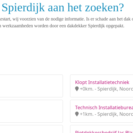
Spierdijk aan het zoeken?
tart, wij voorzien van de nodige informatie. Is er schade aan het dak 
rten werkzaamheden worden door een dakdekker Spierdijk opgepakt.
Klopt Installatietechniek
+0km. - Spierdijk, Noor
Technisch Installatiebur
+1km. - Spierdijk, Noor
Rietdekkersbedrijf Jac Bl