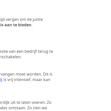
tijd vergen om de juiste
tis aan te bieden
.
ite van een bedrijf terug te
inschakelen:
rvangen moet worden. Dit is
ak
is vrij intensief, maar kan
rdijk uit te laten voeren. Zo
ades ontstaan. Zo zien we