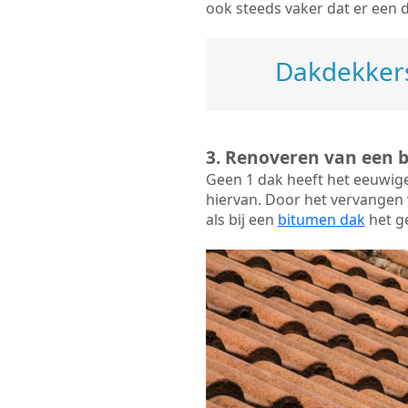
ook steeds vaker dat er een 
Dakdekkers
3. Renoveren van een 
Geen 1 dak heeft het eeuwig
hiervan. Door het vervangen v
als bij een
bitumen dak
het ge