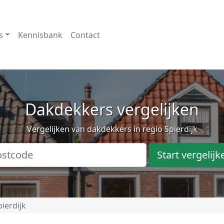
s
Kennisbank
Contact
Dakdekkers vergelijken
Vergelijken van dakdekkers in regio Spierdijk
Start vergelijk
pierdijk