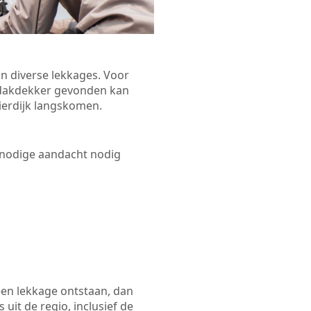
n diverse lekkages. Voor
n dakdekker gevonden kan
pierdijk langskomen.
 nodige aandacht nodig
een lekkage ontstaan, dan
uit de regio, inclusief de