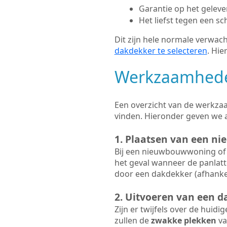
Garantie op het gelev
Het liefst tegen een sc
Dit zijn hele normale verwach
dakdekker te selecteren
. Hie
Werkzaamhede
Een overzicht van de werkzaa
vinden. Hieronder geven we 
1. Plaatsen van een ni
Bij een nieuwbouwwoning of 
het geval wanneer de panlatt
door een dakdekker (afhankel
2. Uitvoeren van een d
Zijn er twijfels over de huidi
zullen de
zwakke plekken
va