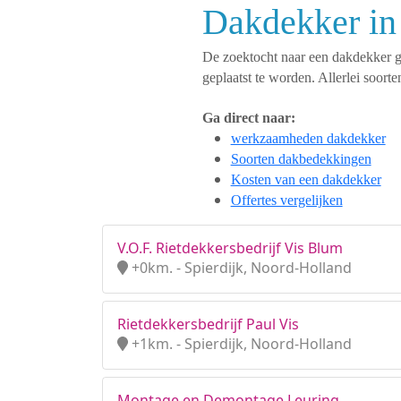
Dakdekker in 
De zoektocht naar een dakdekker ges
geplaatst te worden. Allerlei soo
Ga direct naar:
werkzaamheden dakdekker
Soorten dakbedekkingen
Kosten van een dakdekker
Offertes vergelijken
V.O.F. Rietdekkersbedrijf Vis Blum
+0km. - Spierdijk, Noord-Holland
Rietdekkersbedrijf Paul Vis
+1km. - Spierdijk, Noord-Holland
Montage en Demontage Leuring