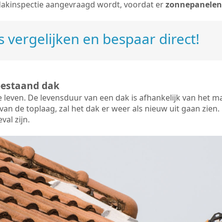
dakinspectie aangevraagd wordt, voordat er
zonnepanelen
 vergelijken en bespaar direct!
bestaand dak
e leven. De
levensduur van een dak
is afhankelijk van het m
an de toplaag, zal het dak er weer als nieuw uit gaan zien. 
val zijn.