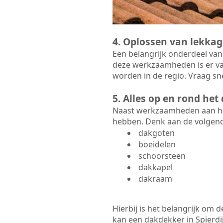
4. Oplossen van lekkag
Een belangrijk onderdeel van
deze werkzaamheden is er va
worden in de regio. Vraag sne
5. Alles op en rond he
Naast werkzaamheden aan het
hebben. Denk aan de volgen
dakgoten
boeidelen
schoorsteen
dakkapel
dakraam
Hierbij is het belangrijk om
kan een dakdekker in Spierdij