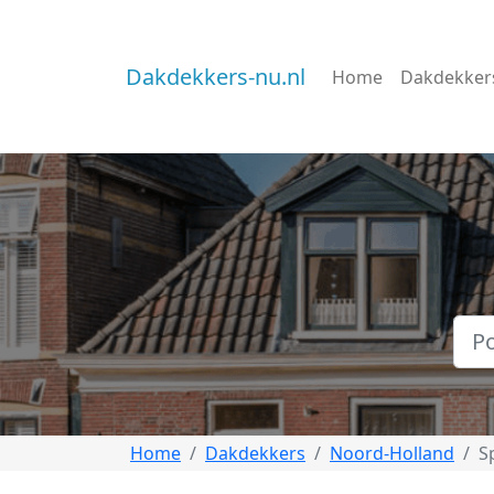
Dakdekkers-nu.nl
Home
Dakdekker
Home
Dakdekkers
Noord-Holland
S