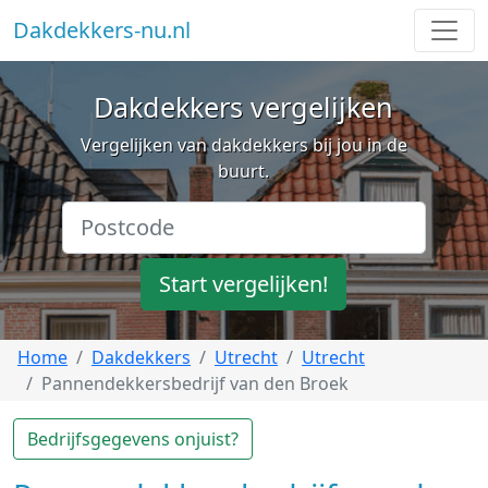
Dakdekkers-nu.nl
Dakdekkers vergelijken
Vergelijken van dakdekkers bij jou in de
buurt.
Start vergelijken!
Home
Dakdekkers
Utrecht
Utrecht
Pannendekkersbedrijf van den Broek
Bedrijfsgegevens onjuist?