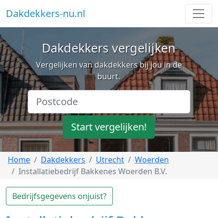
Dakdekkers-nu.nl
Dakdekkers vergelijken
Vergelijken van dakdekkers bij jou in de
buurt.
Start vergelijken!
Home
Dakdekkers
Utrecht
Woerden
Installatiebedrijf Bakkenes Woerden B.V.
Bedrijfsgegevens onjuist?