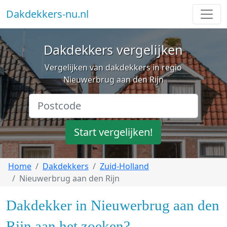
Dakdekkers-nu.nl
Dakdekkers vergelijken
Vergelijken van dakdekkers in regio
Nieuwerbrug aan den Rijn
Start vergelijken!
Home
Dakdekkers
Zuid-Holland
Nieuwerbrug aan den Rijn
Dakdekker in Nieuwerbrug aan den
Rijn aan het zoeken?