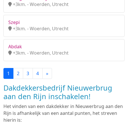
+3km. - Woerden, Utrecht
Szepi
+3km. - Woerden, Utrecht
Abdak
+3km. - Woerden, Utrecht
1
2
3
4
»
Dakdekkersbedrijf Nieuwerbrug
aan den Rijn inschakelen!
Het vinden van een dakdekker in Nieuwerbrug aan den
Rijn is afhankelijk van een aantal punten, het streven
hierin is: