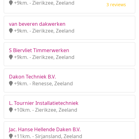
+9km. - Zierikzee, Zeeland
3 reviews
van beveren dakwerken
+9km. - Zierikzee, Zeeland
S Biervliet Timmerwerken
+9km. - Zierikzee, Zeeland
Dakon Techniek B.V.
+9km. - Renesse, Zeeland
L. Tournier Installatietechniek
+10km. - Zierikzee, Zeeland
Jac. Hanse Hellende Daken B.V.
+11km. - Sirjansland, Zeeland