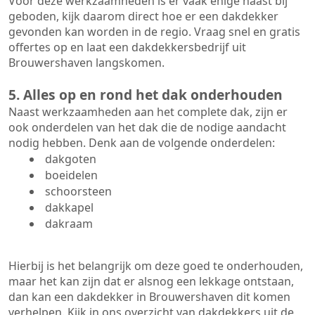
Voor deze werkzaamheden is er vaak enige haast bij
geboden, kijk daarom direct hoe er een dakdekker
gevonden kan worden in de regio. Vraag snel en gratis
offertes op en laat een dakdekkersbedrijf uit
Brouwershaven langskomen.
5. Alles op en rond het dak onderhouden
Naast werkzaamheden aan het complete dak, zijn er
ook onderdelen van het dak die de nodige aandacht
nodig hebben. Denk aan de volgende onderdelen:
dakgoten
boeidelen
schoorsteen
dakkapel
dakraam
Hierbij is het belangrijk om deze goed te onderhouden,
maar het kan zijn dat er alsnog een lekkage ontstaan,
dan kan een dakdekker in Brouwershaven dit komen
verhelpen. Kijk in ons overzicht van dakdekkers uit de