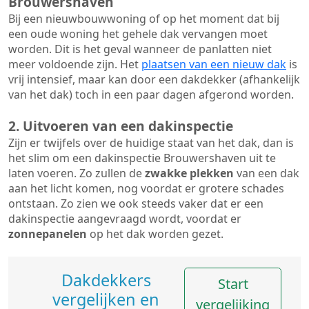
Brouwershaven
Bij een nieuwbouwwoning of op het moment dat bij
een oude woning het gehele dak vervangen moet
worden. Dit is het geval wanneer de panlatten niet
meer voldoende zijn. Het
plaatsen van een nieuw dak
is
vrij intensief, maar kan door een dakdekker (afhankelijk
van het dak) toch in een paar dagen afgerond worden.
2. Uitvoeren van een dakinspectie
Zijn er twijfels over de huidige staat van het dak, dan is
het slim om een dakinspectie Brouwershaven uit te
laten voeren. Zo zullen de
zwakke plekken
van een dak
aan het licht komen, nog voordat er grotere schades
ontstaan. Zo zien we ook steeds vaker dat er een
dakinspectie aangevraagd wordt, voordat er
zonnepanelen
op het dak worden gezet.
Dakdekkers
Start
vergelijken en
vergelijking