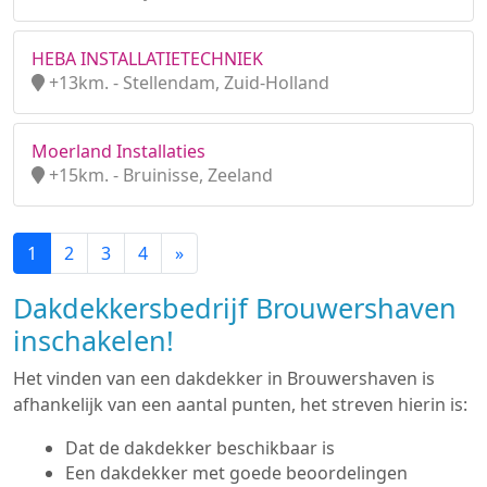
HEBA INSTALLATIETECHNIEK
+13km. - Stellendam, Zuid-Holland
Moerland Installaties
+15km. - Bruinisse, Zeeland
1
2
3
4
»
Dakdekkersbedrijf Brouwershaven
inschakelen!
Het vinden van een dakdekker in Brouwershaven is
afhankelijk van een aantal punten, het streven hierin is:
Dat de dakdekker beschikbaar is
Een dakdekker met goede beoordelingen