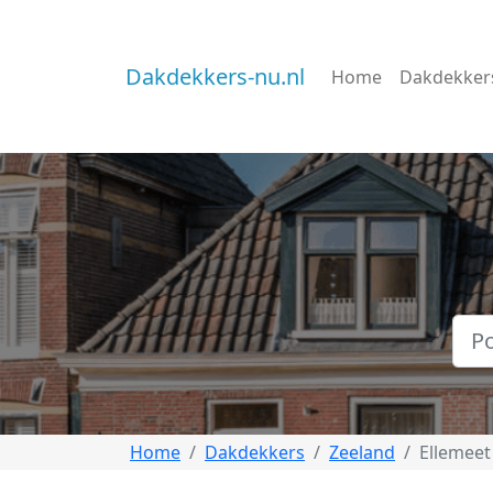
Dakdekkers-nu.nl
Home
Dakdekker
Home
Dakdekkers
Zeeland
Ellemeet