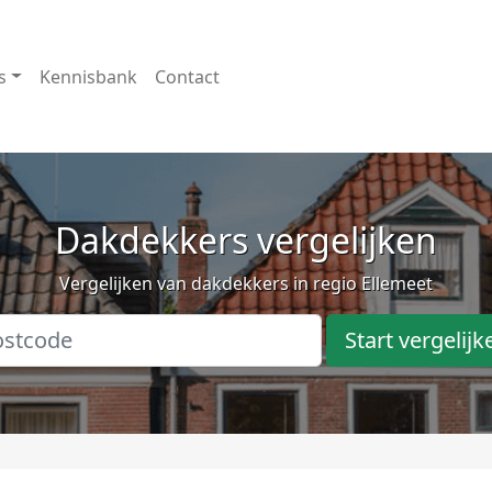
s
Kennisbank
Contact
Dakdekkers vergelijken
Vergelijken van dakdekkers in regio Ellemeet
Start vergelijk