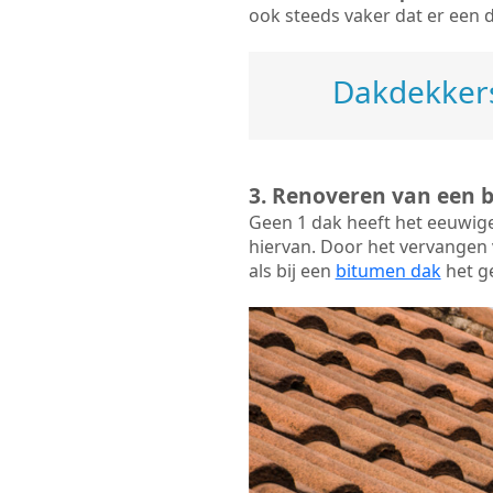
ook steeds vaker dat er een 
Dakdekkers
3. Renoveren van een 
Geen 1 dak heeft het eeuwig
hiervan. Door het vervangen v
als bij een
bitumen dak
het ge