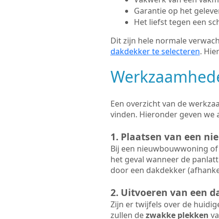
Garantie op het gelev
Het liefst tegen een sc
Dit zijn hele normale verwach
dakdekker te selecteren
. Hie
Werkzaamhede
Een overzicht van de werkzaa
vinden. Hieronder geven we 
1. Plaatsen van een ni
Bij een nieuwbouwwoning of 
het geval wanneer de panlatt
door een dakdekker (afhankel
2. Uitvoeren van een d
Zijn er twijfels over de huidi
zullen de
zwakke plekken
va