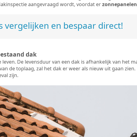
dakinspectie aangevraagd wordt, voordat er
zonnepanelen
 vergelijken en bespaar direct!
bestaand dak
e leven. De
levensduur van een dak
is afhankelijk van het m
an de toplaag, zal het dak er weer als nieuw uit gaan zien. 
val zijn.