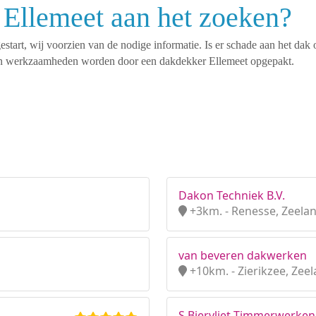
 Ellemeet aan het zoeken?
tart, wij voorzien van de nodige informatie. Is er schade aan het dak 
rten werkzaamheden worden door een dakdekker Ellemeet opgepakt.
Dakon Techniek B.V.
+3km. - Renesse, Zeela
van beveren dakwerken
+10km. - Zierikzee, Zee
S Biervliet Timmerwerken