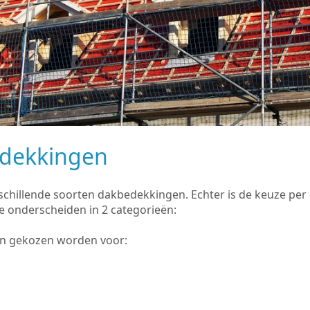
edekkingen
rschillende soorten dakbedekkingen. Echter is de keuze pe
e onderscheiden in 2 categorieën:
an gekozen worden voor: