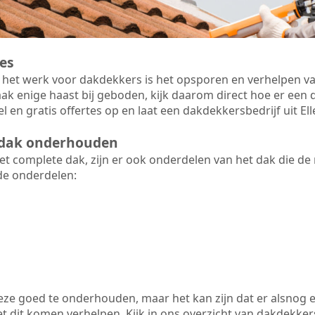
es
 het werk voor dakdekkers is het opsporen en verhelpen va
ak enige haast bij geboden, kijk daarom direct hoe er ee
l en gratis offertes op en laat een dakdekkersbedrijf uit 
t dak onderhouden
 complete dak, zijn er ook onderdelen van het dak die de
de onderdelen:
 deze goed te onderhouden, maar het kan zijn dat er alsnog 
 dit komen verhelpen. Kijk in ons overzicht van dakdekkers 