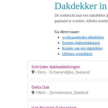
Dakdekker in
De zoektocht naar een dakdekker ges
geplaatst te worden. Allerlei soo
Ga direct naar:
werkzaamheden dakdekker
Soorten dakbedekkingen
Kosten van een dakdekker
Offertes vergelijken
Schröder dakbedekkingen
+2km. - Scharendijke, Zeeland
Delta Dak
+9km. - Zonnemaire, Zeeland
Van Beveren Dakwerken