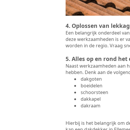
4. Oplossen van lekkag
Een belangrijk onderdeel van
deze werkzaamheden is er va
worden in de regio. Vraag sne
5. Alles op en rond he
Naast werkzaamheden aan het
hebben. Denk aan de volgen
dakgoten
boeidelen
schoorsteen
dakkapel
dakraam
Hierbij is het belangrijk om
kan een dakdekker in Ellemeet