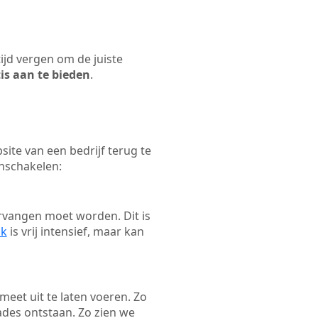
tijd vergen om de juiste
tis aan te bieden
.
ite van een bedrijf terug te
inschakelen:
rvangen moet worden. Dit is
ak
is vrij intensief, maar kan
emeet uit te laten voeren. Zo
ades ontstaan. Zo zien we