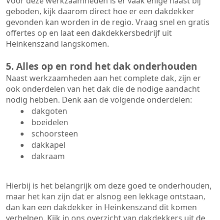
Voor deze werkzaamheden is er vaak enige haast bij
geboden, kijk daarom direct hoe er een dakdekker
gevonden kan worden in de regio. Vraag snel en gratis
offertes op en laat een dakdekkersbedrijf uit
Heinkenszand langskomen.
5. Alles op en rond het dak onderhouden
Naast werkzaamheden aan het complete dak, zijn er
ook onderdelen van het dak die de nodige aandacht
nodig hebben. Denk aan de volgende onderdelen:
dakgoten
boeidelen
schoorsteen
dakkapel
dakraam
Hierbij is het belangrijk om deze goed te onderhouden,
maar het kan zijn dat er alsnog een lekkage ontstaan,
dan kan een dakdekker in Heinkenszand dit komen
verhelpen. Kijk in ons overzicht van dakdekkers uit de