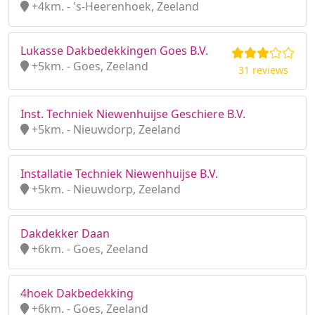
+4km. - 's-Heerenhoek, Zeeland
Lukasse Dakbedekkingen Goes B.V.
+5km. - Goes, Zeeland
31 reviews
Inst. Techniek Niewenhuijse Geschiere B.V.
+5km. - Nieuwdorp, Zeeland
Installatie Techniek Niewenhuijse B.V.
+5km. - Nieuwdorp, Zeeland
Dakdekker Daan
+6km. - Goes, Zeeland
4hoek Dakbedekking
+6km. - Goes, Zeeland