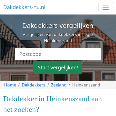
Dakdekkers-nu.nl
Dakdekkers vergelijken
Vergelijken van dakdekkers in regio
Heinkenszand
Start vergelijken!
Home
Dakdekkers
Zeeland
Heinkenszand
Dakdekker in Heinkenszand aan
het zoeken?