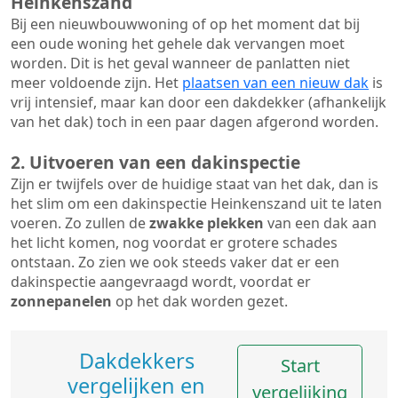
Heinkenszand
Bij een nieuwbouwwoning of op het moment dat bij
een oude woning het gehele dak vervangen moet
worden. Dit is het geval wanneer de panlatten niet
meer voldoende zijn. Het
plaatsen van een nieuw dak
is
vrij intensief, maar kan door een dakdekker (afhankelijk
van het dak) toch in een paar dagen afgerond worden.
2. Uitvoeren van een dakinspectie
Zijn er twijfels over de huidige staat van het dak, dan is
het slim om een dakinspectie Heinkenszand uit te laten
voeren. Zo zullen de
zwakke plekken
van een dak aan
het licht komen, nog voordat er grotere schades
ontstaan. Zo zien we ook steeds vaker dat er een
dakinspectie aangevraagd wordt, voordat er
zonnepanelen
op het dak worden gezet.
Dakdekkers
Start
vergelijken en
vergelijking