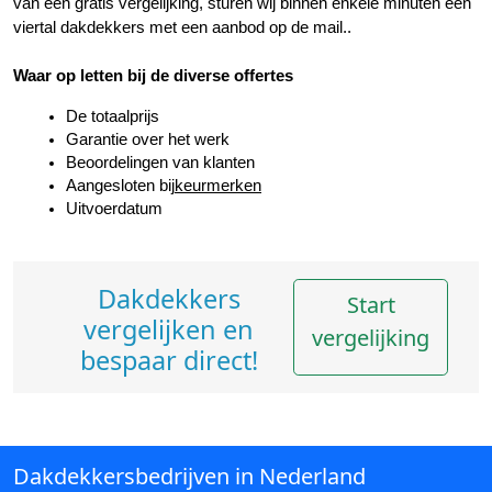
van een gratis vergelijking, sturen wij binnen enkele minuten een 
viertal dakdekkers met een aanbod op de mail..
Waar op letten bij de diverse offertes
De totaalprijs
Garantie over het werk
Beoordelingen van klanten
Aangesloten bij
keurmerken
Uitvoerdatum
Dakdekkers
Start
vergelijken en
vergelijking
bespaar direct!
Dakdekkersbedrijven in Nederland