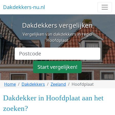
Dakdekkers-nu.nl
Dakdekkers vergelijken
Vergelijken van dakdekkers in regio
Hoofdplaat
Start vergelijken!
Home
Dakdekkers
Zeeland
Hoofdplaat
Dakdekker in Hoofdplaat aan het
zoeken?