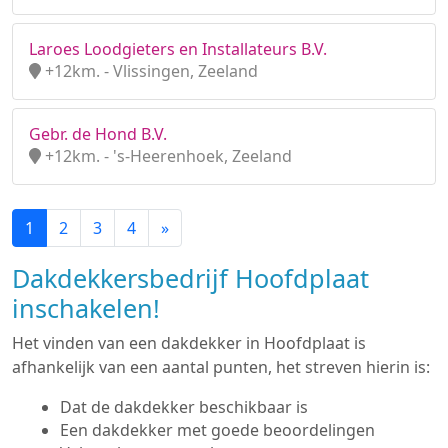
Laroes Loodgieters en Installateurs B.V.
+12km. - Vlissingen, Zeeland
Gebr. de Hond B.V.
+12km. - 's-Heerenhoek, Zeeland
1
2
3
4
»
Dakdekkersbedrijf Hoofdplaat
inschakelen!
Het vinden van een dakdekker in Hoofdplaat is
afhankelijk van een aantal punten, het streven hierin is:
Dat de dakdekker beschikbaar is
Een dakdekker met goede beoordelingen