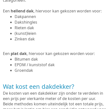
categorieën:
Een
hellend dak
, hiervoor kan gekozen worden voor:
Dakpannen
Dakshingles
Rieten dak
(kunst)leien
Zinken dak
Een
plat dak
, hiervoor kan gekozen worden voor:
Bitumen dak
EPDM / kunststof dak
Groendak
Wat kost een dakdekker?
De kosten van een dakdekker zijn onder te verdelen in
een prijs per vierkante meter of de kosten per uur.
Beide methodes komen uiteindelijk tot een totale prijs,