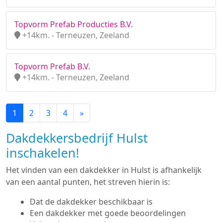
Topvorm Prefab Producties B.V.
+14km. - Terneuzen, Zeeland
Topvorm Prefab B.V.
+14km. - Terneuzen, Zeeland
1
2
3
4
»
Dakdekkersbedrijf Hulst
inschakelen!
Het vinden van een dakdekker in Hulst is afhankelijk
van een aantal punten, het streven hierin is:
Dat de dakdekker beschikbaar is
Een dakdekker met goede beoordelingen