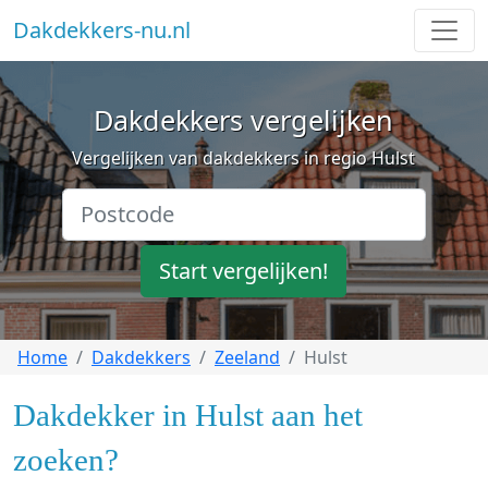
Dakdekkers-nu.nl
Dakdekkers vergelijken
Vergelijken van dakdekkers in regio Hulst
Start vergelijken!
Home
Dakdekkers
Zeeland
Hulst
Dakdekker in Hulst aan het
zoeken?