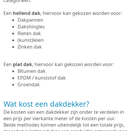
categorieën:
Een
hellend dak
, hiervoor kan gekozen worden voor:
Dakpannen
Dakshingles
Rieten dak
(kunst)leien
Zinken dak
Een
plat dak
, hiervoor kan gekozen worden voor:
Bitumen dak
EPDM / kunststof dak
Groendak
Wat kost een dakdekker?
De kosten van een dakdekker zijn onder te verdelen in
een prijs per vierkante meter of de kosten per uur.
Beide methodes komen uiteindelijk tot een totale prijs,