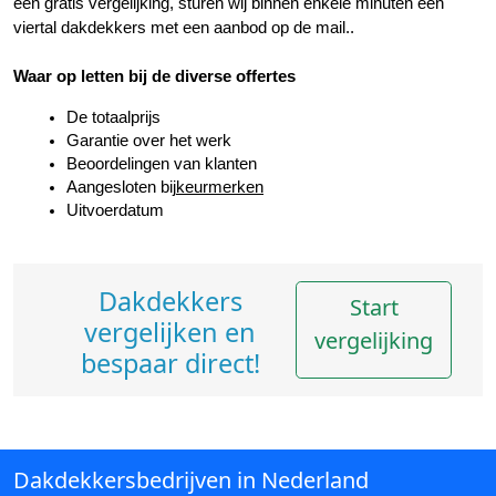
een gratis vergelijking, sturen wij binnen enkele minuten een 
viertal dakdekkers met een aanbod op de mail..
Waar op letten bij de diverse offertes
De totaalprijs
Garantie over het werk
Beoordelingen van klanten
Aangesloten bij
keurmerken
Uitvoerdatum
Dakdekkers
Start
vergelijken en
vergelijking
bespaar direct!
Dakdekkersbedrijven in Nederland