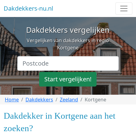
Dakdekkers-nu.nl
Dakdekkers vergelijken
Vergelijken van dakdekkers in regio
Kortgene
Start vergelijken!
Home
Dakdekkers
Zeeland
Kortgene
Dakdekker in Kortgene aan het
zoeken?