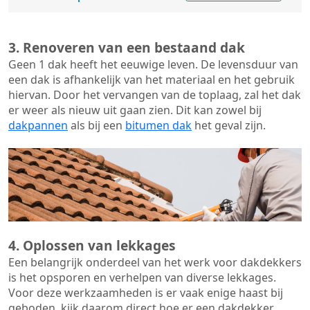
3. Renoveren van een bestaand dak
Geen 1 dak heeft het eeuwige leven. De
levensduur van
een dak
is afhankelijk van het materiaal en het gebruik
hiervan. Door het vervangen van de toplaag, zal het dak
er weer als nieuw uit gaan zien. Dit kan zowel bij
dakpannen
als bij een
bitumen dak
het geval zijn.
4. Oplossen van lekkages
Een belangrijk onderdeel van het werk voor dakdekkers
is het opsporen en verhelpen van diverse lekkages.
Voor deze werkzaamheden is er vaak enige haast bij
geboden, kijk daarom direct hoe er een dakdekker