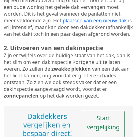
Bij een nieuwbouwwoning of op het moment dat bij
een oude woning het gehele dak vervangen moet
worden. Dit is het geval wanneer de panlatten niet
meer voldoende zijn. Het
plaatsen van een nieuw dak
is
vrij intensief, maar kan door een dakdekker (afhankelijk
van het dak) toch in een paar dagen afgerond worden.
2. Uitvoeren van een dakinspectie
Zijn er twijfels over de huidige staat van het dak, dan is
het slim om een dakinspectie Kortgene uit te laten
voeren. Zo zullen de
zwakke plekken
van een dak aan
het licht komen, nog voordat er grotere schades
ontstaan. Zo zien we ook steeds vaker dat er een
dakinspectie aangevraagd wordt, voordat er
zonnepanelen
op het dak worden gezet.
Dakdekkers
Start
vergelijken en
vergelijking
bespaar direct!