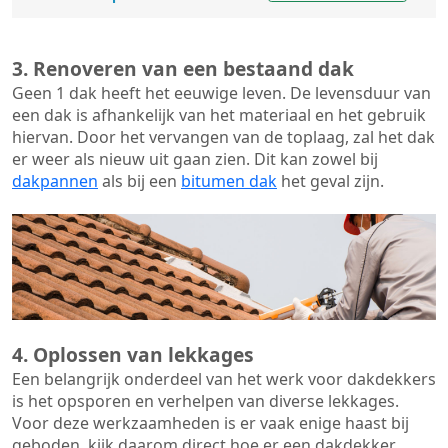
3. Renoveren van een bestaand dak
Geen 1 dak heeft het eeuwige leven. De
levensduur van
een dak
is afhankelijk van het materiaal en het gebruik
hiervan. Door het vervangen van de toplaag, zal het dak
er weer als nieuw uit gaan zien. Dit kan zowel bij
dakpannen
als bij een
bitumen dak
het geval zijn.
4. Oplossen van lekkages
Een belangrijk onderdeel van het werk voor dakdekkers
is het opsporen en verhelpen van diverse lekkages.
Voor deze werkzaamheden is er vaak enige haast bij
geboden, kijk daarom direct hoe er een dakdekker