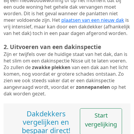
Bij een nieuwbouwwoning of op het moment dat bij
een oude woning het gehele dak vervangen moet
worden. Dit is het geval wanneer de panlatten niet
meer voldoende zijn. Het
plaatsen van een nieuw dak
is
vrij intensief, maar kan door een dakdekker (afhankelijk
van het dak) toch in een paar dagen afgerond worden.
2. Uitvoeren van een dakinspectie
Zijn er twijfels over de huidige staat van het dak, dan is
het slim om een dakinspectie Nisse uit te laten voeren.
Zo zullen de
zwakke plekken
van een dak aan het licht
komen, nog voordat er grotere schades ontstaan. Zo
zien we ook steeds vaker dat er een dakinspectie
aangevraagd wordt, voordat er
zonnepanelen
op het
dak worden gezet.
Dakdekkers
Start
vergelijken en
vergelijking
bespaar direct!