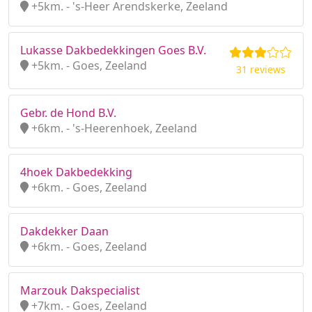
+5km. - 's-Heer Arendskerke, Zeeland
Lukasse Dakbedekkingen Goes B.V.
+5km. - Goes, Zeeland
31 reviews
Gebr. de Hond B.V.
+6km. - 's-Heerenhoek, Zeeland
4hoek Dakbedekking
+6km. - Goes, Zeeland
Dakdekker Daan
+6km. - Goes, Zeeland
Marzouk Dakspecialist
+7km. - Goes, Zeeland