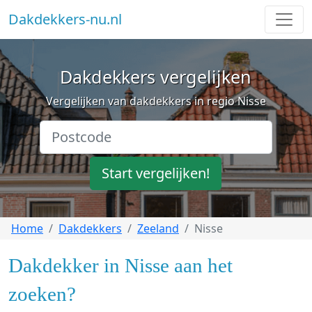
Dakdekkers-nu.nl
Dakdekkers vergelijken
Vergelijken van dakdekkers in regio Nisse
Start vergelijken!
Home
Dakdekkers
Zeeland
Nisse
Dakdekker in Nisse aan het
zoeken?