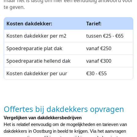
maar het is lastig om hier een eenduidig antwoord voor
te geven.
Kosten dakdekker:
Tarief:
Kosten dakdekker per m2
tussen €25 - €65
Spoedreparatie plat dak
vanaf €250
Spoedreparatie hellend dak
vanaf €300
Kosten dakdekker per uur
€30 - €55
Offertes bij dakdekkers opvragen
Vergelijken van dakdekkersbedrijven
Het is relatief eenvoudig om de mogelijkheden en tarieven van 
dakdekkers in Oostburg in beeld te krijgen. Via het aanvragen 