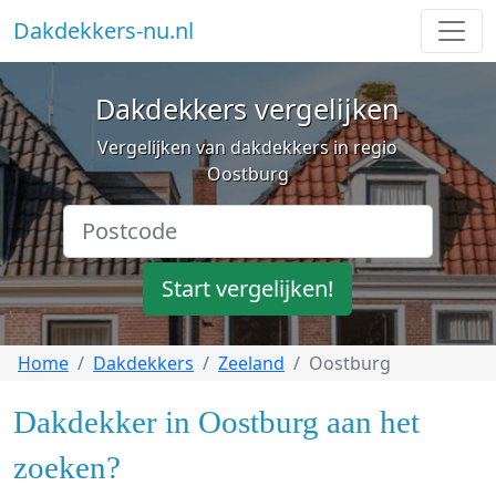
Dakdekkers-nu.nl
Dakdekkers vergelijken
Vergelijken van dakdekkers in regio
Oostburg
Start vergelijken!
Home
Dakdekkers
Zeeland
Oostburg
Dakdekker in Oostburg aan het
zoeken?