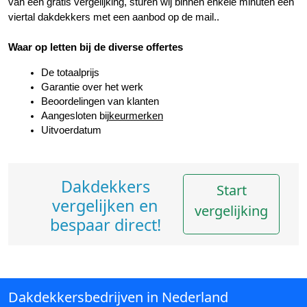
van een gratis vergelijking, sturen wij binnen enkele minuten een 
viertal dakdekkers met een aanbod op de mail..
Waar op letten bij de diverse offertes
De totaalprijs
Garantie over het werk
Beoordelingen van klanten
Aangesloten bij
keurmerken
Uitvoerdatum
Dakdekkers
Start
vergelijken en
vergelijking
bespaar direct!
Dakdekkersbedrijven in Nederland