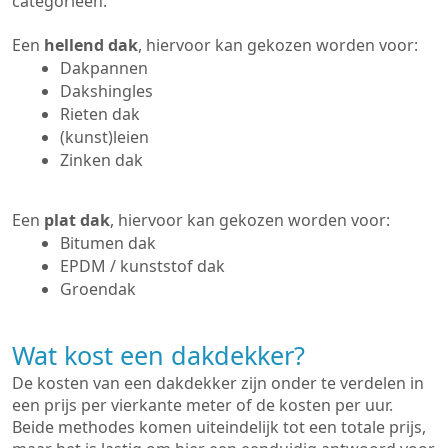
categorieën:
Een
hellend dak
, hiervoor kan gekozen worden voor:
Dakpannen
Dakshingles
Rieten dak
(kunst)leien
Zinken dak
Een
plat dak
, hiervoor kan gekozen worden voor:
Bitumen dak
EPDM / kunststof dak
Groendak
Wat kost een dakdekker?
De kosten van een dakdekker zijn onder te verdelen in
een prijs per vierkante meter of de kosten per uur.
Beide methodes komen uiteindelijk tot een totale prijs,