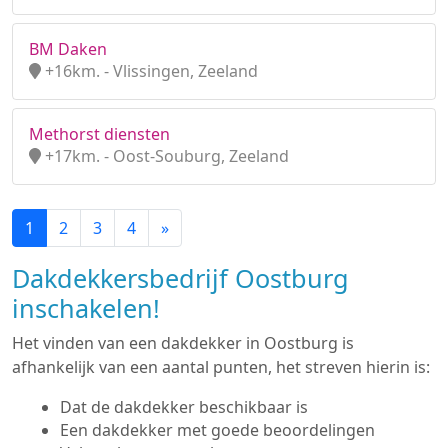
BM Daken
+16km. - Vlissingen, Zeeland
Methorst diensten
+17km. - Oost-Souburg, Zeeland
1
2
3
4
»
Dakdekkersbedrijf Oostburg
inschakelen!
Het vinden van een dakdekker in Oostburg is
afhankelijk van een aantal punten, het streven hierin is:
Dat de dakdekker beschikbaar is
Een dakdekker met goede beoordelingen