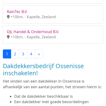
RainTec B.V.
+10km. - Kapelle, Zeeland
DJL Handel & Onderhoud B.V.
+10km. - Kapelle, Zeeland
1
2
3
4
»
Dakdekkersbedrijf Ossenisse
inschakelen!
Het vinden van een dakdekker in Ossenisse is
afhankelijk van een aantal punten, het streven hierin is:
Dat de dakdekker beschikbaar is
Een dakdekker met goede beoordelingen