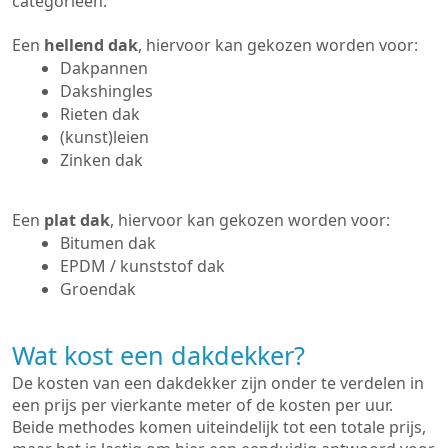
categorieën:
Een
hellend dak
, hiervoor kan gekozen worden voor:
Dakpannen
Dakshingles
Rieten dak
(kunst)leien
Zinken dak
Een
plat dak
, hiervoor kan gekozen worden voor:
Bitumen dak
EPDM / kunststof dak
Groendak
Wat kost een dakdekker?
De kosten van een dakdekker zijn onder te verdelen in
een prijs per vierkante meter of de kosten per uur.
Beide methodes komen uiteindelijk tot een totale prijs,