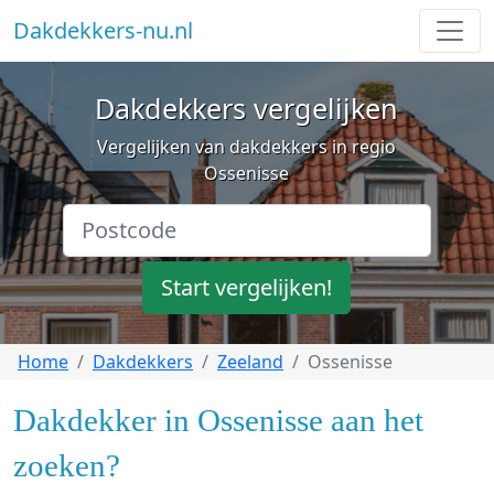
Dakdekkers-nu.nl
Dakdekkers vergelijken
Vergelijken van dakdekkers in regio
Ossenisse
Start vergelijken!
Home
Dakdekkers
Zeeland
Ossenisse
Dakdekker in Ossenisse aan het
zoeken?