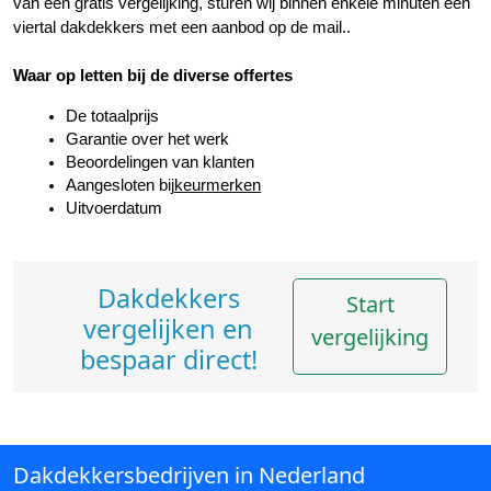
van een gratis vergelijking, sturen wij binnen enkele minuten een 
viertal dakdekkers met een aanbod op de mail..
Waar op letten bij de diverse offertes
De totaalprijs
Garantie over het werk
Beoordelingen van klanten
Aangesloten bij
keurmerken
Uitvoerdatum
Dakdekkers
Start
vergelijken en
vergelijking
bespaar direct!
Dakdekkersbedrijven in Nederland