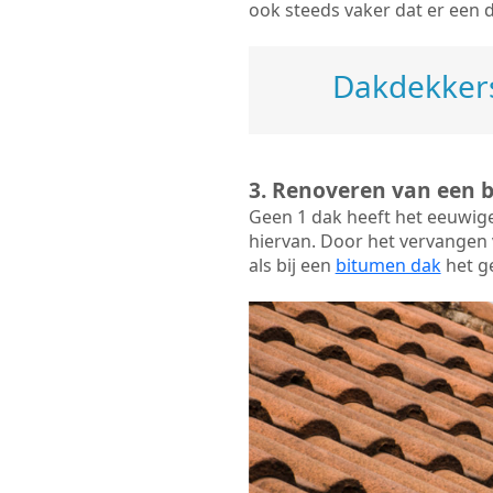
ook steeds vaker dat er een 
Dakdekkers
3. Renoveren van een 
Geen 1 dak heeft het eeuwig
hiervan. Door het vervangen v
als bij een
bitumen dak
het ge