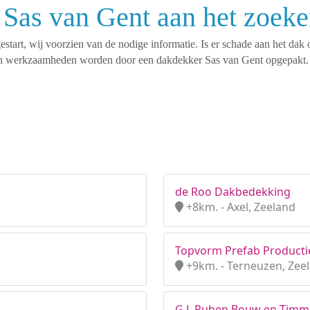
 Sas van Gent aan het zoek
tart, wij voorzien van de nodige informatie. Is er schade aan het dak 
rten werkzaamheden worden door een dakdekker Sas van Gent opgepakt.
de Roo Dakbedekking
+8km. - Axel, Zeeland
Topvorm Prefab Productie
+9km. - Terneuzen, Zee
G.J. Ruben Bouw en Tim