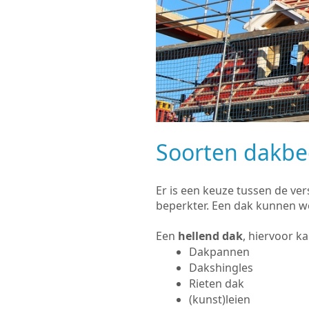
Soorten dakb
Er is een keuze tussen de ve
beperkter. Een dak kunnen w
Een
hellend dak
, hiervoor k
Dakpannen
Dakshingles
Rieten dak
(kunst)leien