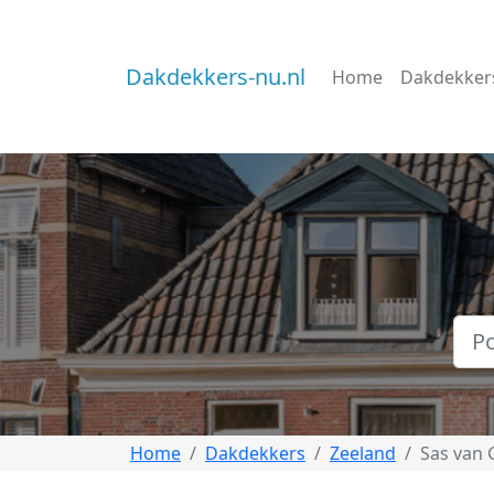
Dakdekkers-nu.nl
Home
Dakdekker
Home
Dakdekkers
Zeeland
Sas van 