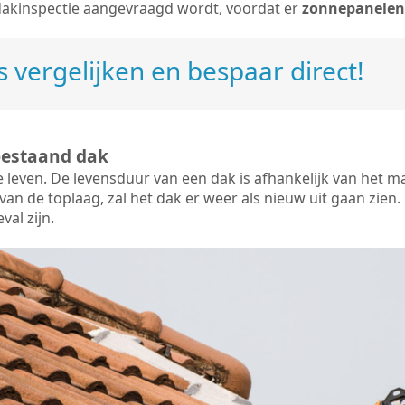
dakinspectie aangevraagd wordt, voordat er
zonnepanelen
 vergelijken en bespaar direct!
bestaand dak
e leven. De
levensduur van een dak
is afhankelijk van het m
an de toplaag, zal het dak er weer als nieuw uit gaan zien. 
val zijn.