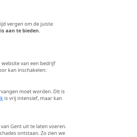
tijd vergen om de juiste
tis aan te bieden
.
website van een bedrijf
oor kan inschakelen:
rvangen moet worden. Dit is
ak
is vrij intensief, maar kan
 van Gent uit te laten voeren.
schades ontstaan. Zo zien we