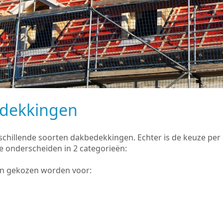
edekkingen
rschillende soorten dakbedekkingen. Echter is de keuze pe
e onderscheiden in 2 categorieën:
an gekozen worden voor: