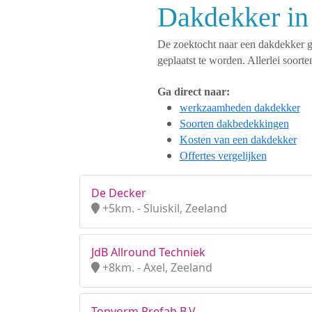
Dakdekker in
De zoektocht naar een dakdekker ges
geplaatst te worden. Allerlei soo
Ga direct naar:
werkzaamheden dakdekker
Soorten dakbedekkingen
Kosten van een dakdekker
Offertes vergelijken
De Decker
+5km. - Sluiskil, Zeeland
JdB Allround Techniek
+8km. - Axel, Zeeland
Topvorm Prefab B.V.