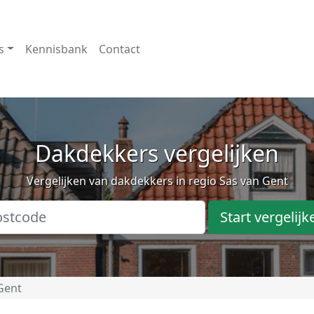
s
Kennisbank
Contact
Dakdekkers vergelijken
Vergelijken van dakdekkers in regio Sas van Gent
Start vergelijk
Gent