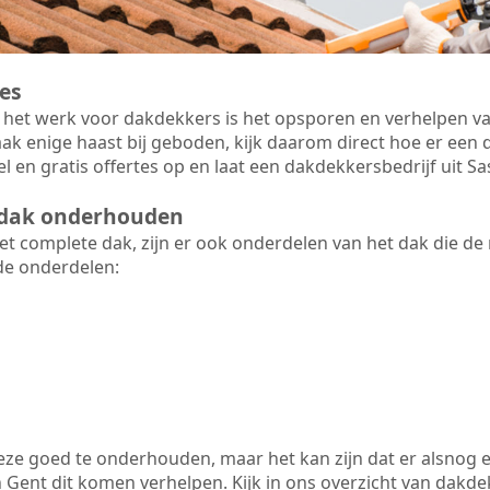
es
 het werk voor dakdekkers is het opsporen en verhelpen va
ak enige haast bij geboden, kijk daarom direct hoe er ee
l en gratis offertes op en laat een dakdekkersbedrijf uit 
t dak onderhouden
 complete dak, zijn er ook onderdelen van het dak die de
de onderdelen:
 deze goed te onderhouden, maar het kan zijn dat er alsnog 
Gent dit komen verhelpen. Kijk in ons overzicht van dakdekk