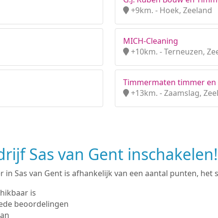
+9km. - Hoek, Zeeland
MICH-Cleaning
+10km. - Terneuzen, Ze
Timmermaten timmer en k
+13km. - Zaamslag, Zee
ijf Sas van Gent inschakelen!
in Sas van Gent is afhankelijk van een aantal punten, het st
hikbaar is
ede beoordelingen
man