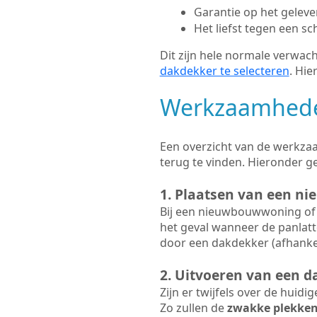
Garantie op het gelev
Het liefst tegen een sc
Dit zijn hele normale verwach
dakdekker te selecteren
. Hie
Werkzaamhede
Een overzicht van de werkzaa
terug te vinden. Hieronder 
1. Plaatsen van een ni
Bij een nieuwbouwwoning of 
het geval wanneer de panlatt
door een dakdekker (afhankel
2. Uitvoeren van een d
Zijn er twijfels over de huidi
Zo zullen de
zwakke plekke