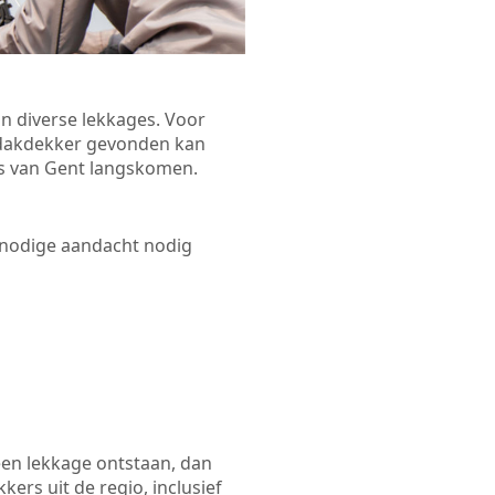
n diverse lekkages. Voor
n dakdekker gevonden kan
Sas van Gent langskomen.
 nodige aandacht nodig
een lekkage ontstaan, dan
ers uit de regio, inclusief