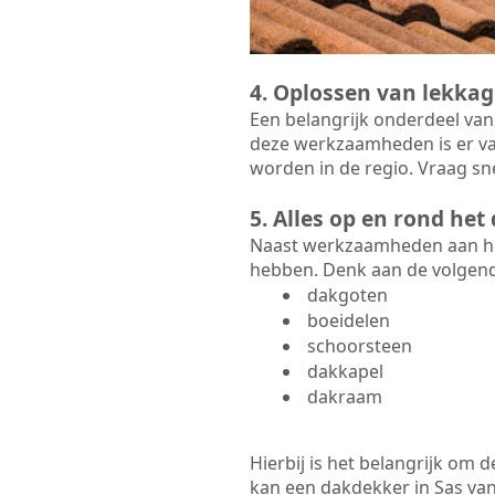
4. Oplossen van lekkag
Een belangrijk onderdeel van
deze werkzaamheden is er va
worden in de regio. Vraag sne
5. Alles op en rond he
Naast werkzaamheden aan het
hebben. Denk aan de volgen
dakgoten
boeidelen
schoorsteen
dakkapel
dakraam
Hierbij is het belangrijk om
kan een dakdekker in Sas van 