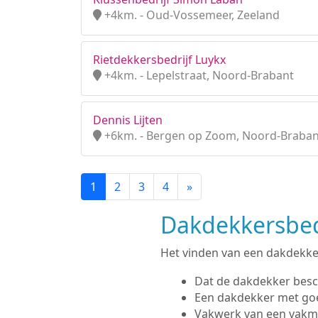
+4km. - Oud-Vossemeer, Zeeland
Rietdekkersbedrijf Luykx
+4km. - Lepelstraat, Noord-Brabant
Dennis Lijten
+6km. - Bergen op Zoom, Noord-Braban
1
2
3
4
»
Dakdekkersbedr
Het vinden van een dakdekker 
Dat de dakdekker besc
Een dakdekker met go
Vakwerk van een vak