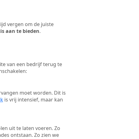
tijd vergen om de juiste
tis aan te bieden
.
e van een bedrijf terug te
inschakelen:
rvangen moet worden. Dit is
ak
is vrij intensief, maar kan
len uit te laten voeren. Zo
ades ontstaan. Zo zien we