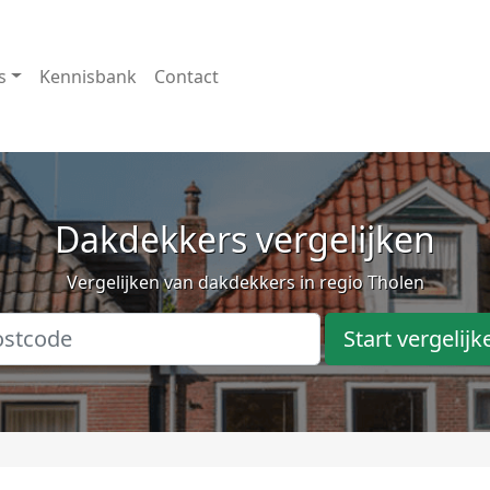
s
Kennisbank
Contact
Dakdekkers vergelijken
Vergelijken van dakdekkers in regio Tholen
Start vergelijk