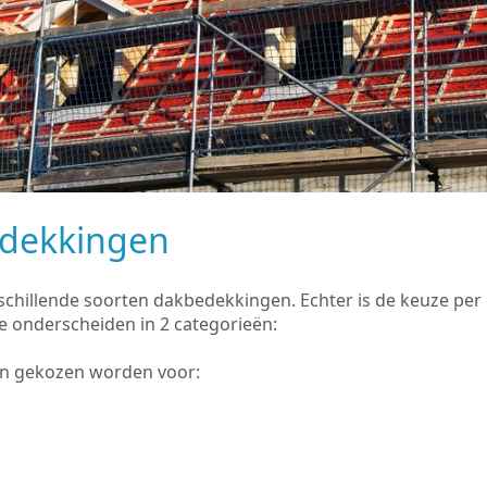
edekkingen
rschillende soorten dakbedekkingen. Echter is de keuze pe
e onderscheiden in 2 categorieën:
an gekozen worden voor: