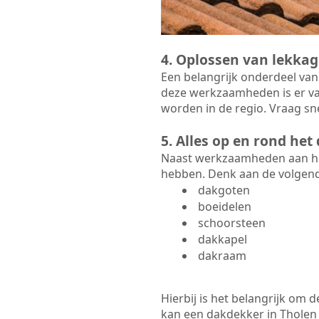
4. Oplossen van lekkag
Een belangrijk onderdeel van
deze werkzaamheden is er va
worden in de regio. Vraag sne
5. Alles op en rond he
Naast werkzaamheden aan het
hebben. Denk aan de volgen
dakgoten
boeidelen
schoorsteen
dakkapel
dakraam
Hierbij is het belangrijk om
kan een dakdekker in Tholen d