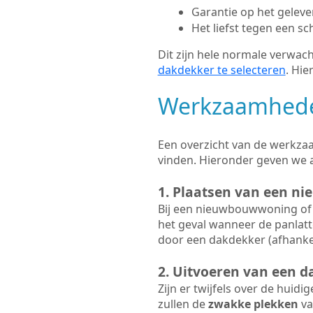
Garantie op het gelev
Het liefst tegen een sc
Dit zijn hele normale verwach
dakdekker te selecteren
. Hie
Werkzaamhede
Een overzicht van de werkzaa
vinden. Hieronder geven we 
1. Plaatsen van een ni
Bij een nieuwbouwwoning of 
het geval wanneer de panlatt
door een dakdekker (afhankel
2. Uitvoeren van een d
Zijn er twijfels over de huidi
zullen de
zwakke plekken
va