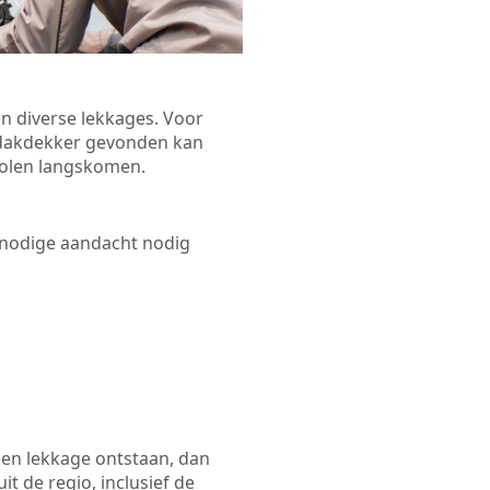
n diverse lekkages. Voor
n dakdekker gevonden kan
Tholen langskomen.
 nodige aandacht nodig
een lekkage ontstaan, dan
t de regio, inclusief de