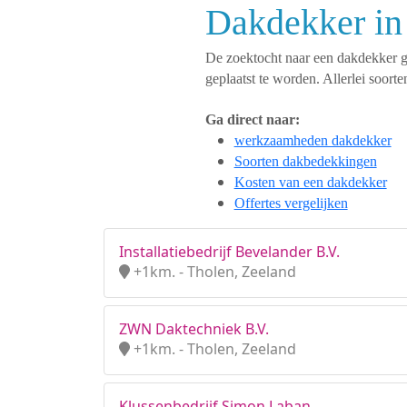
Dakdekker in
De zoektocht naar een dakdekker ges
geplaatst te worden. Allerlei soo
Ga direct naar:
werkzaamheden dakdekker
Soorten dakbedekkingen
Kosten van een dakdekker
Offertes vergelijken
Installatiebedrijf Bevelander B.V.
+1km. - Tholen, Zeeland
ZWN Daktechniek B.V.
+1km. - Tholen, Zeeland
Klussenbedrijf Simon Laban