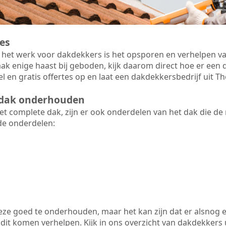
es
 het werk voor dakdekkers is het opsporen en verhelpen va
ak enige haast bij geboden, kijk daarom direct hoe er ee
l en gratis offertes op en laat een dakdekkersbedrijf uit 
t dak onderhouden
 complete dak, zijn er ook onderdelen van het dak die de
de onderdelen:
 deze goed te onderhouden, maar het kan zijn dat er alsnog 
it komen verhelpen. Kijk in ons overzicht van dakdekkers ui