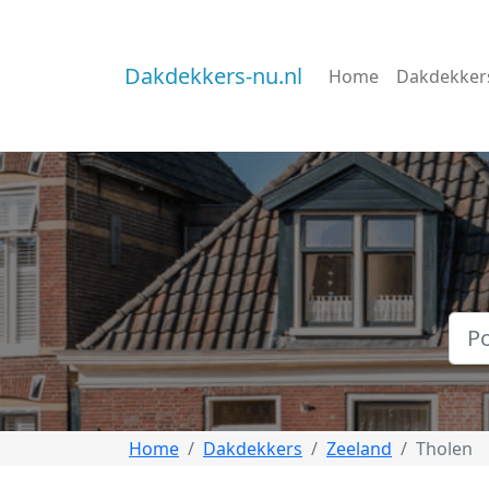
Dakdekkers-nu.nl
Home
Dakdekker
Home
Dakdekkers
Zeeland
Tholen