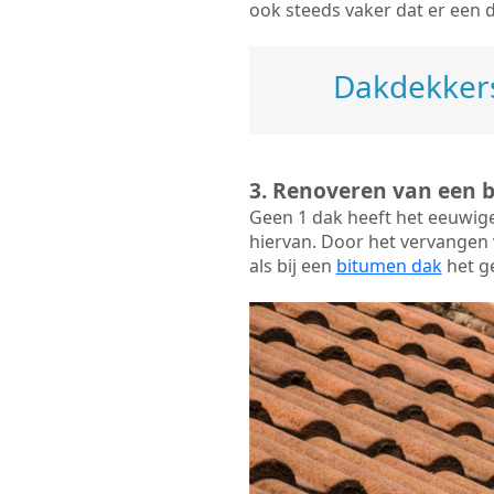
ook steeds vaker dat er een 
Dakdekkers
3. Renoveren van een 
Geen 1 dak heeft het eeuwig
hiervan. Door het vervangen v
als bij een
bitumen dak
het ge