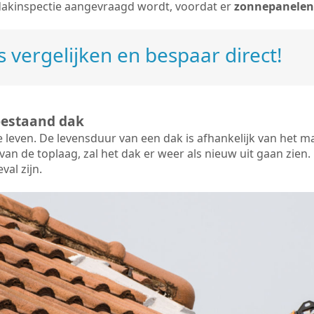
dakinspectie aangevraagd wordt, voordat er
zonnepanelen
 vergelijken en bespaar direct!
bestaand dak
e leven. De
levensduur van een dak
is afhankelijk van het m
an de toplaag, zal het dak er weer als nieuw uit gaan zien. 
val zijn.