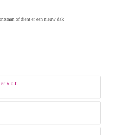
ontstaan of dient er een nieuw dak
er V.o.f.