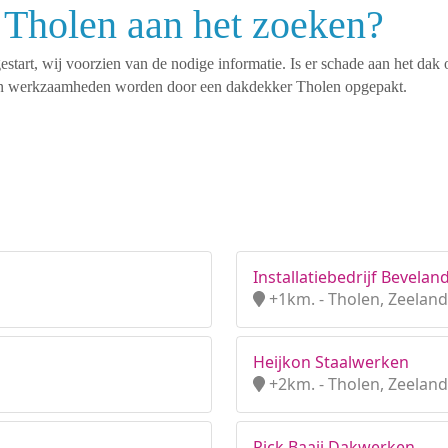
 Tholen aan het zoeken?
tart, wij voorzien van de nodige informatie. Is er schade aan het dak 
rten werkzaamheden worden door een dakdekker Tholen opgepakt.
Installatiebedrijf Beveland
+1km. - Tholen, Zeeland
Heijkon Staalwerken
+2km. - Tholen, Zeeland
Rick Baaij Dakwerken