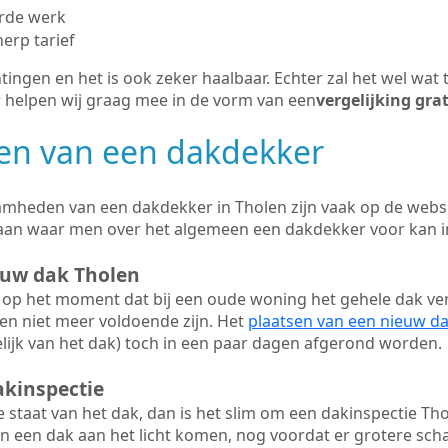
erde werk
herp tarief
tingen en het is ook zeker haalbaar. Echter zal het wel wat 
r helpen wij graag mee in de vorm van een
vergelijking gra
n van een dakdekker
mheden van een dakdekker in Tholen zijn vaak op de websit
aan waar men over het algemeen een dakdekker voor kan 
euw dak Tholen
op het moment dat bij een oude woning het gehele dak ve
en niet meer voldoende zijn. Het
plaatsen van een nieuw d
ijk van het dak) toch in een paar dagen afgerond worden.
akinspectie
ge staat van het dak, dan is het slim om een dakinspectie Tho
n een dak aan het licht komen, nog voordat er grotere sch