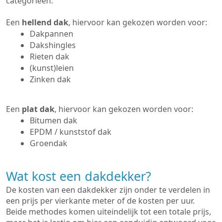
categorieën:
Een
hellend dak
, hiervoor kan gekozen worden voor:
Dakpannen
Dakshingles
Rieten dak
(kunst)leien
Zinken dak
Een
plat dak
, hiervoor kan gekozen worden voor:
Bitumen dak
EPDM / kunststof dak
Groendak
Wat kost een dakdekker?
De kosten van een dakdekker zijn onder te verdelen in
een prijs per vierkante meter of de kosten per uur.
Beide methodes komen uiteindelijk tot een totale prijs,