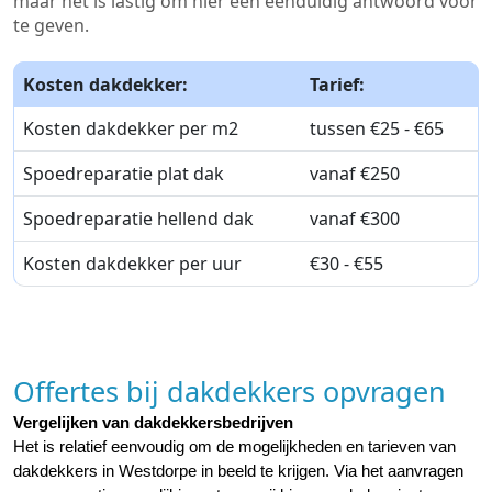
maar het is lastig om hier een eenduidig antwoord voor
te geven.
Kosten dakdekker:
Tarief:
Kosten dakdekker per m2
tussen €25 - €65
Spoedreparatie plat dak
vanaf €250
Spoedreparatie hellend dak
vanaf €300
Kosten dakdekker per uur
€30 - €55
Offertes bij dakdekkers opvragen
Vergelijken van dakdekkersbedrijven
Het is relatief eenvoudig om de mogelijkheden en tarieven van 
dakdekkers in Westdorpe in beeld te krijgen. Via het aanvragen 