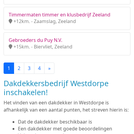
Timmermaten timmer en klusbedrijf Zeeland
+12km. - Zaamslag, Zeeland
Gebroeders du Puy N.V.
+15km. - Biervliet, Zeeland
1
2
3
4
»
Dakdekkersbedrijf Westdorpe
inschakelen!
Het vinden van een dakdekker in Westdorpe is
afhankelijk van een aantal punten, het streven hierin is:
Dat de dakdekker beschikbaar is
Een dakdekker met goede beoordelingen