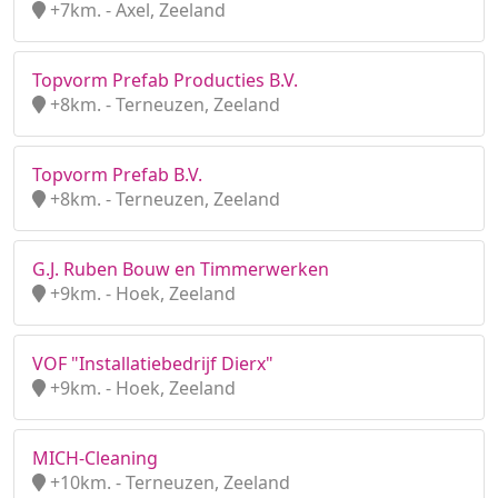
+7km. - Axel, Zeeland
Topvorm Prefab Producties B.V.
+8km. - Terneuzen, Zeeland
Topvorm Prefab B.V.
+8km. - Terneuzen, Zeeland
G.J. Ruben Bouw en Timmerwerken
+9km. - Hoek, Zeeland
VOF "Installatiebedrijf Dierx"
+9km. - Hoek, Zeeland
MICH-Cleaning
+10km. - Terneuzen, Zeeland