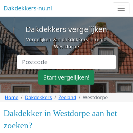
Dakdekkers-nu.nl
Dakdekkers vergelijken
Vergelijken van dakdekkers in regio
Westdorpe
Start vergelijken!
Home
Dakdekkers
Zeeland
Westdorpe
Dakdekker in Westdorpe aan het
zoeken?