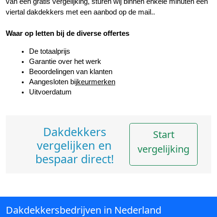
van een gratis vergelijking, sturen wij binnen enkele minuten een 
viertal dakdekkers met een aanbod op de mail..
Waar op letten bij de diverse offertes
De totaalprijs
Garantie over het werk
Beoordelingen van klanten
Aangesloten bij
keurmerken
Uitvoerdatum
Dakdekkers
Start
vergelijken en
vergelijking
bespaar direct!
Dakdekkersbedrijven in Nederland