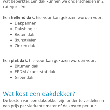
wat beperkter. Een dak kunnen we onderscheiden in 2
categorieën:
Een
hellend dak
, hiervoor kan gekozen worden voor:
Dakpannen
Dakshingles
Rieten dak
(kunst)leien
Zinken dak
Een
plat dak
, hiervoor kan gekozen worden voor:
Bitumen dak
EPDM / kunststof dak
Groendak
Wat kost een dakdekker?
De kosten van een dakdekker zijn onder te verdelen in
een prijs per vierkante meter of de kosten per uur.