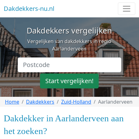
Dakdekkers-nu.nl
Dakdekkers vergelijken
Vergelijken van dakdekkers in regio
Aarlanderveen
Start vergelijken!
Home
Dakdekkers
Zuid-Holland
Aarlanderveen
Dakdekker in Aarlanderveen aan
het zoeken?