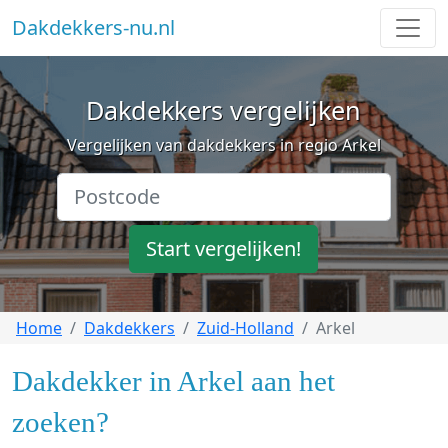
Dakdekkers-nu.nl
Dakdekkers vergelijken
Vergelijken van dakdekkers in regio Arkel
Start vergelijken!
Home
Dakdekkers
Zuid-Holland
Arkel
Dakdekker in Arkel aan het
zoeken?