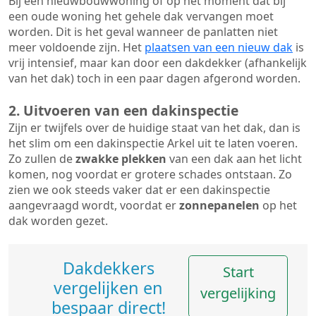
Bij een nieuwbouwwoning of op het moment dat bij
een oude woning het gehele dak vervangen moet
worden. Dit is het geval wanneer de panlatten niet
meer voldoende zijn. Het
plaatsen van een nieuw dak
is
vrij intensief, maar kan door een dakdekker (afhankelijk
van het dak) toch in een paar dagen afgerond worden.
2. Uitvoeren van een dakinspectie
Zijn er twijfels over de huidige staat van het dak, dan is
het slim om een dakinspectie Arkel uit te laten voeren.
Zo zullen de
zwakke plekken
van een dak aan het licht
komen, nog voordat er grotere schades ontstaan. Zo
zien we ook steeds vaker dat er een dakinspectie
aangevraagd wordt, voordat er
zonnepanelen
op het
dak worden gezet.
Dakdekkers
Start
vergelijken en
vergelijking
bespaar direct!