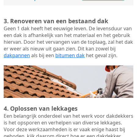
3. Renoveren van een bestaand dak
Geen 1 dak heeft het eeuwige leven. De
levensduur van
een dak
is afhankelijk van het materiaal en het gebruik
hiervan. Door het vervangen van de toplaag, zal het dak
er weer als nieuw uit gaan zien. Dit kan zowel bij
dakpannen
als bij een
bitumen dak
het geval zijn.
4. Oplossen van lekkages
Een belangrijk onderdeel van het werk voor dakdekkers
is het opsporen en verhelpen van diverse lekkages.
Voor deze werkzaamheden is er vaak enige haast bij
geboden, kijk daarom direct hoe er een dakdekker