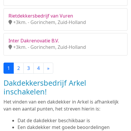
Rietdekkersbedrijf van Vuren
+3km. - Gorinchem, Zuid-Holland
Inter Dakrenovatie B.V.
+3km. - Gorinchem, Zuid-Holland
1
2
3
4
»
Dakdekkersbedrijf Arkel
inschakelen!
Het vinden van een dakdekker in Arkel is afhankelijk
van een aantal punten, het streven hierin is:
Dat de dakdekker beschikbaar is
Een dakdekker met goede beoordelingen