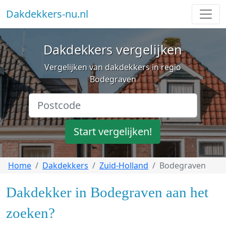
Dakdekkers-nu.nl
Dakdekkers vergelijken
Vergelijken van dakdekkers in regio
Bodegraven
Start vergelijken!
Home
Dakdekkers
Zuid-Holland
Bodegraven
Dakdekker in Bodegraven aan het
zoeken?