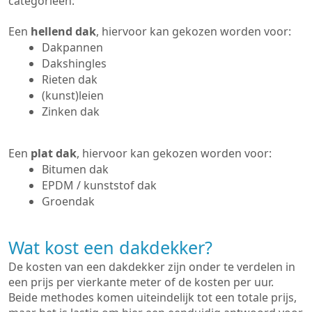
categorieën:
Een
hellend dak
, hiervoor kan gekozen worden voor:
Dakpannen
Dakshingles
Rieten dak
(kunst)leien
Zinken dak
Een
plat dak
, hiervoor kan gekozen worden voor:
Bitumen dak
EPDM / kunststof dak
Groendak
Wat kost een dakdekker?
De kosten van een dakdekker zijn onder te verdelen in
een prijs per vierkante meter of de kosten per uur.
Beide methodes komen uiteindelijk tot een totale prijs,