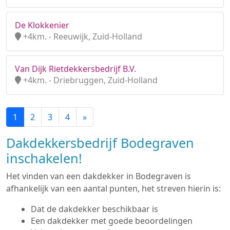
De Klokkenier
+4km. - Reeuwijk, Zuid-Holland
Van Dijk Rietdekkersbedrijf B.V.
+4km. - Driebruggen, Zuid-Holland
1
2
3
4
»
Dakdekkersbedrijf Bodegraven
inschakelen!
Het vinden van een dakdekker in Bodegraven is
afhankelijk van een aantal punten, het streven hierin is:
Dat de dakdekker beschikbaar is
Een dakdekker met goede beoordelingen