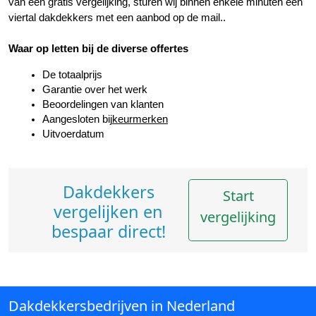
van een gratis vergelijking, sturen wij binnen enkele minuten een 
viertal dakdekkers met een aanbod op de mail..
Waar op letten bij de diverse offertes
De totaalprijs
Garantie over het werk
Beoordelingen van klanten
Aangesloten bij
keurmerken
Uitvoerdatum
Dakdekkers
Start
vergelijken en
vergelijking
bespaar direct!
Dakdekkersbedrijven in Nederland