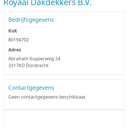
Royaal Dakdekkers B.V.
Bedrijfsgegevens
KvK
80194702
Adres
Abraham Kuyperweg 24
3317KD Dordrecht
Contactgegevens
Geen contactgegevens beschikbaar.