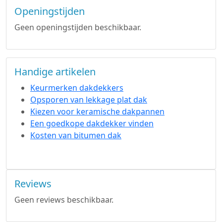
Openingstijden
Geen openingstijden beschikbaar.
Handige artikelen
Keurmerken dakdekkers
Opsporen van lekkage plat dak
Kiezen voor keramische dakpannen
Een goedkope dakdekker vinden
Kosten van bitumen dak
Reviews
Geen reviews beschikbaar.