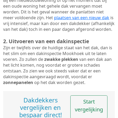
Bij een nieuwbouwwoning of op het moment dat bij
een oude woning het gehele dak vervangen moet
worden. Dit is het geval wanneer de panlatten niet
meer voldoende zijn. Het
plaatsen van een nieuw dak
is
vrij intensief, maar kan door een dakdekker (afhankelijk
van het dak) toch in een paar dagen afgerond worden.
2. Uitvoeren van een dakinspectie
Zijn er twijfels over de huidige staat van het dak, dan is
het slim om een dakinspectie Mookhoek uit te laten
voeren. Zo zullen de
zwakke plekken
van een dak aan
het licht komen, nog voordat er grotere schades
ontstaan. Zo zien we ook steeds vaker dat er een
dakinspectie aangevraagd wordt, voordat er
zonnepanelen
op het dak worden gezet.
Dakdekkers
Start
vergelijken en
vergelijking
bespaar direct!