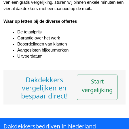
van een gratis vergelijking, sturen wij binnen enkele minuten een 
viertal dakdekkers met een aanbod op de mail..
Waar op letten bij de diverse offertes
De totaalprijs
Garantie over het werk
Beoordelingen van klanten
Aangesloten bij
keurmerken
Uitvoerdatum
Dakdekkers
Start
vergelijken en
vergelijking
bespaar direct!
Dakdekkersbedrijven in Nederland