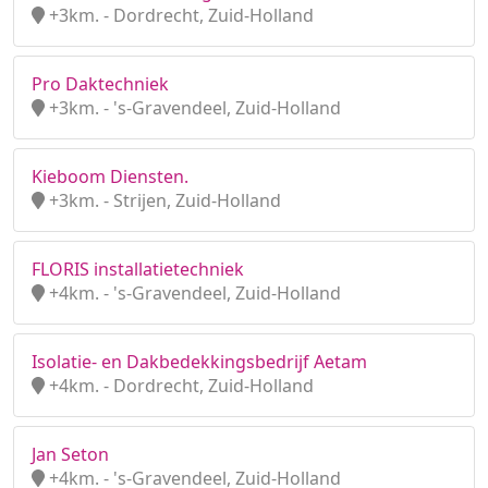
+3km. - Dordrecht, Zuid-Holland
Pro Daktechniek
+3km. - 's-Gravendeel, Zuid-Holland
Kieboom Diensten.
+3km. - Strijen, Zuid-Holland
FLORIS installatietechniek
+4km. - 's-Gravendeel, Zuid-Holland
Isolatie- en Dakbedekkingsbedrijf Aetam
+4km. - Dordrecht, Zuid-Holland
Jan Seton
+4km. - 's-Gravendeel, Zuid-Holland