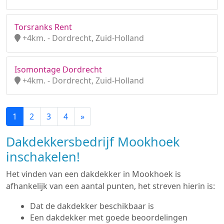
Torsranks Rent
+4km. - Dordrecht, Zuid-Holland
Isomontage Dordrecht
+4km. - Dordrecht, Zuid-Holland
1
2
3
4
»
Dakdekkersbedrijf Mookhoek
inschakelen!
Het vinden van een dakdekker in Mookhoek is
afhankelijk van een aantal punten, het streven hierin is:
Dat de dakdekker beschikbaar is
Een dakdekker met goede beoordelingen