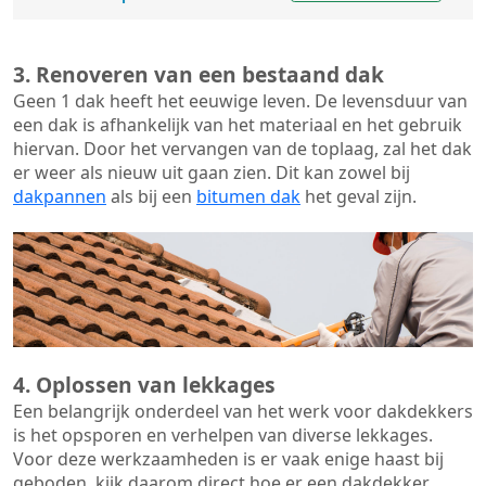
3. Renoveren van een bestaand dak
Geen 1 dak heeft het eeuwige leven. De
levensduur van
een dak
is afhankelijk van het materiaal en het gebruik
hiervan. Door het vervangen van de toplaag, zal het dak
er weer als nieuw uit gaan zien. Dit kan zowel bij
dakpannen
als bij een
bitumen dak
het geval zijn.
4. Oplossen van lekkages
Een belangrijk onderdeel van het werk voor dakdekkers
is het opsporen en verhelpen van diverse lekkages.
Voor deze werkzaamheden is er vaak enige haast bij
geboden, kijk daarom direct hoe er een dakdekker