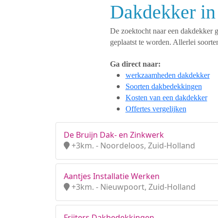
Dakdekker in
De zoektocht naar een dakdekker ges
geplaatst te worden. Allerlei soo
Ga direct naar:
werkzaamheden dakdekker
Soorten dakbedekkingen
Kosten van een dakdekker
Offertes vergelijken
De Bruijn Dak- en Zinkwerk
+3km. - Noordeloos, Zuid-Holland
Aantjes Installatie Werken
+3km. - Nieuwpoort, Zuid-Holland
Frijters Dakbedekkingen