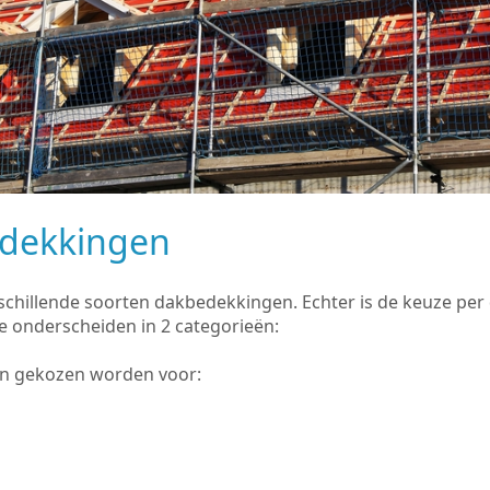
edekkingen
rschillende soorten dakbedekkingen. Echter is de keuze pe
e onderscheiden in 2 categorieën:
an gekozen worden voor: