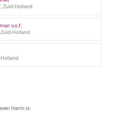
, Zuid-Holland
man v.o.f.
Zuid-Holland
-Holland
ven hierin is: