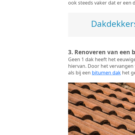
ook steeds vaker dat er een 
Dakdekkers
3. Renoveren van een 
Geen 1 dak heeft het eeuwig
hiervan. Door het vervangen v
als bij een
bitumen dak
het ge