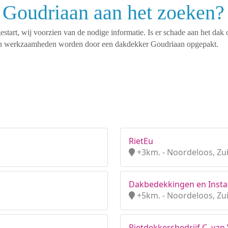
 Goudriaan aan het zoeken?
tart, wij voorzien van de nodige informatie. Is er schade aan het dak 
rten werkzaamheden worden door een dakdekker Goudriaan opgepakt.
RietEu
+3km. - Noordeloos, Zu
Dakbedekkingen en Instal
+5km. - Noordeloos, Zu
Rietdekkersbedrijf C. van 