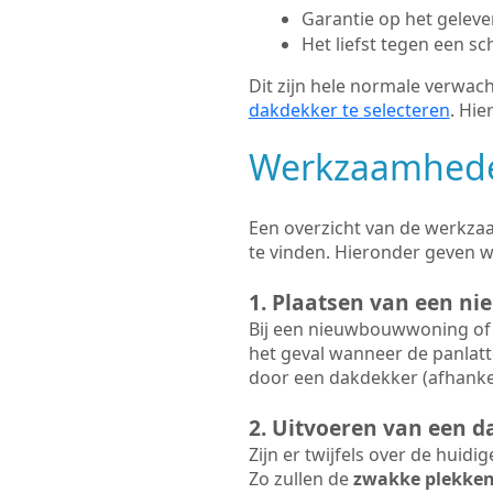
Garantie op het gelev
Het liefst tegen een sc
Dit zijn hele normale verwach
dakdekker te selecteren
. Hie
Werkzaamhede
Een overzicht van de werkzaa
te vinden. Hieronder geven 
1. Plaatsen van een n
Bij een nieuwbouwwoning of 
het geval wanneer de panlatt
door een dakdekker (afhankel
2. Uitvoeren van een d
Zijn er twijfels over de huidi
Zo zullen de
zwakke plekke