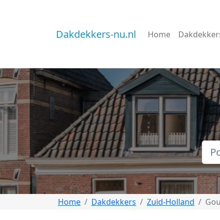
Dakdekkers-nu.nl
Home
Dakdekker
Home
Dakdekkers
Zuid-Holland
Gou