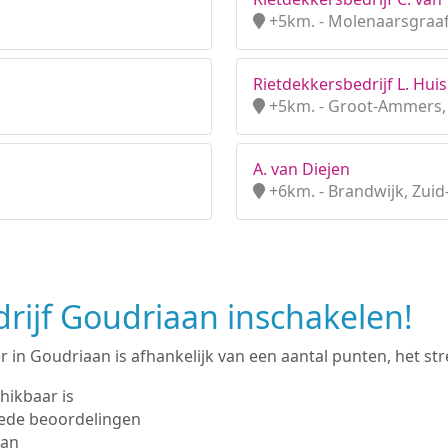
+5km. - Molenaarsgraaf
Rietdekkersbedrijf L. Huis
+5km. - Groot-Ammers, 
A. van Diejen
+6km. - Brandwijk, Zuid
ijf Goudriaan inschakelen!
in Goudriaan is afhankelijk van een aantal punten, het stre
hikbaar is
ede beoordelingen
man