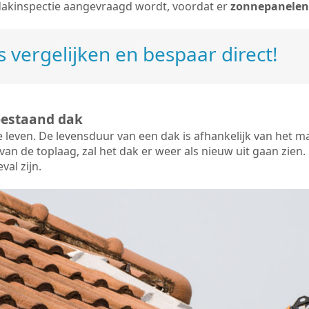
dakinspectie aangevraagd wordt, voordat er
zonnepanelen
 vergelijken en bespaar direct!
bestaand dak
e leven. De
levensduur van een dak
is afhankelijk van het m
an de toplaag, zal het dak er weer als nieuw uit gaan zien. 
val zijn.