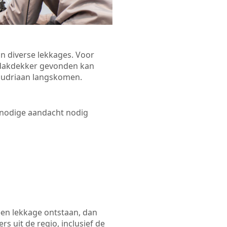
n diverse lekkages. Voor
n dakdekker gevonden kan
Goudriaan langskomen.
 nodige aandacht nodig
een lekkage ontstaan, dan
s uit de regio, inclusief de