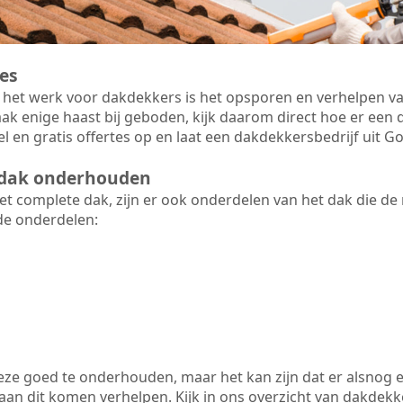
es
 het werk voor dakdekkers is het opsporen en verhelpen va
ak enige haast bij geboden, kijk daarom direct hoe er ee
el en gratis offertes op en laat een dakdekkersbedrijf uit 
t dak onderhouden
 complete dak, zijn er ook onderdelen van het dak die de
de onderdelen:
 deze goed te onderhouden, maar het kan zijn dat er alsnog 
n dit komen verhelpen. Kijk in ons overzicht van dakdekker