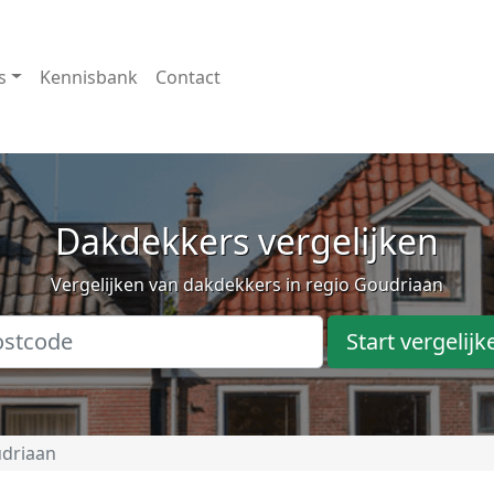
s
Kennisbank
Contact
Dakdekkers vergelijken
Vergelijken van dakdekkers in regio Goudriaan
Start vergelijk
driaan