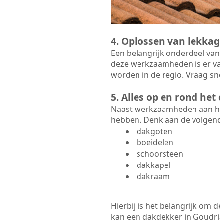
4. Oplossen van lekkag
Een belangrijk onderdeel van
deze werkzaamheden is er va
worden in de regio. Vraag sn
5. Alles op en rond he
Naast werkzaamheden aan het
hebben. Denk aan de volgen
dakgoten
boeidelen
schoorsteen
dakkapel
dakraam
Hierbij is het belangrijk om
kan een dakdekker in Goudriaa