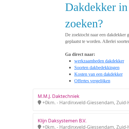
Dakdekker in
zoeken?
De zoektocht naar een dakdekker ges
geplaatst te worden. Allerlei so
Ga direct naar:
werkzaamheden dakdekker
Soorten dakbedekkingen
Kosten van een dakdekker
Offertes vergelijken
M.M.J. Daktechniek
+0km. - Hardinxveld-Giessendam, Zuid-
Klijn Daksystemen B.V.
+0km. - Hardinxveld-Giessendam, Zuid-