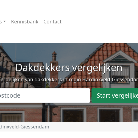
s
Kennisbank
Contact
Dakdekkers vergelijken
ergelijken van dakdekkers in regio Hardinxveld-Giessend
Start vergelijk
dinxveld-Giessendam