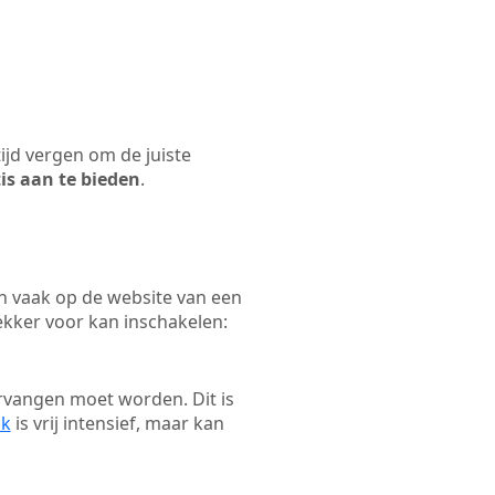
tijd vergen om de juiste
tis aan te bieden
.
n vaak op de website van een
ekker voor kan inschakelen:
rvangen moet worden. Dit is
ak
is vrij intensief, maar kan