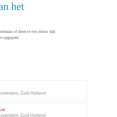
an het
ontstaan of dient er een nieuw dak
am opgepakt.
essendam, Zuid-Holland
ouw
essendam, Zuid-Holland