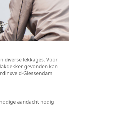
n diverse lekkages. Voor
n dakdekker gevonden kan
Hardinxveld-Giessendam
 nodige aandacht nodig