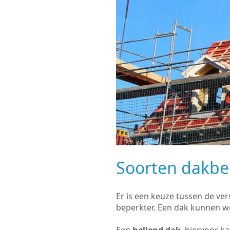
Soorten dakb
Er is een keuze tussen de ve
beperkter. Een dak kunnen w
Een
hellend dak
, hiervoor k