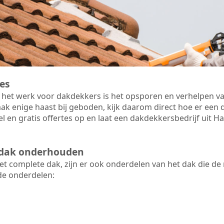
es
 het werk voor dakdekkers is het opsporen en verhelpen va
ak enige haast bij geboden, kijk daarom direct hoe er ee
el en gratis offertes op en laat een dakdekkersbedrijf uit 
t dak onderhouden
 complete dak, zijn er ook onderdelen van het dak die de
de onderdelen: