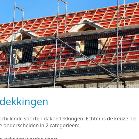
edekkingen
rschillende soorten dakbedekkingen. Echter is de keuze pe
e onderscheiden in 2 categorieën:
an gekozen worden voor: