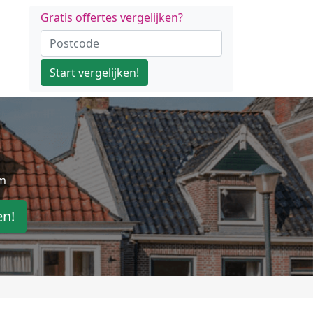
Gratis offertes vergelijken?
Start vergelijken!
am
en!