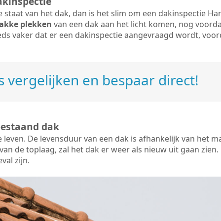
akinspectie
ige staat van het dak, dan is het slim om een dakinspectie H
akke plekken
van een dak aan het licht komen, nog voorda
eds vaker dat er een dakinspectie aangevraagd wordt, voor
 vergelijken en bespaar direct!
bestaand dak
e leven. De
levensduur van een dak
is afhankelijk van het m
an de toplaag, zal het dak er weer als nieuw uit gaan zien. 
val zijn.