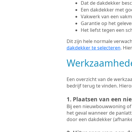
Dat de dakdekker besc
Een dakdekker met go
Vakwerk van een vak
Garantie op het gelev
Het liefst tegen een sc
Dit zijn hele normale verwach
dakdekker te selecteren
. Hie
Werkzaamhede
Een overzicht van de werkza
bedrijf terug te vinden. Hi
1. Plaatsen van een n
Bij een nieuwbouwwoning of 
het geval wanneer de panlatt
door een dakdekker (afhankel