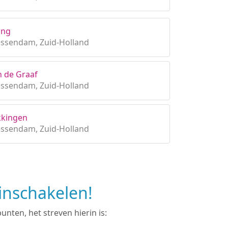
ing
essendam, Zuid-Holland
n de Graaf
essendam, Zuid-Holland
kingen
essendam, Zuid-Holland
inschakelen!
nten, het streven hierin is: