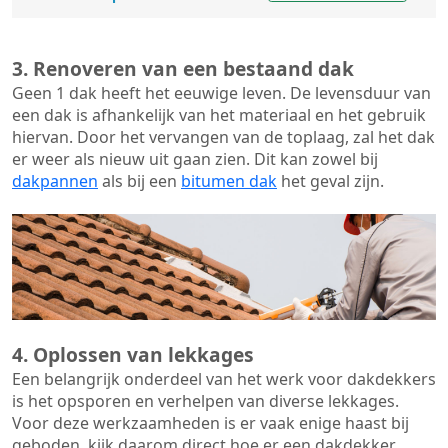
3. Renoveren van een bestaand dak
Geen 1 dak heeft het eeuwige leven. De
levensduur van
een dak
is afhankelijk van het materiaal en het gebruik
hiervan. Door het vervangen van de toplaag, zal het dak
er weer als nieuw uit gaan zien. Dit kan zowel bij
dakpannen
als bij een
bitumen dak
het geval zijn.
4. Oplossen van lekkages
Een belangrijk onderdeel van het werk voor dakdekkers
is het opsporen en verhelpen van diverse lekkages.
Voor deze werkzaamheden is er vaak enige haast bij
geboden, kijk daarom direct hoe er een dakdekker