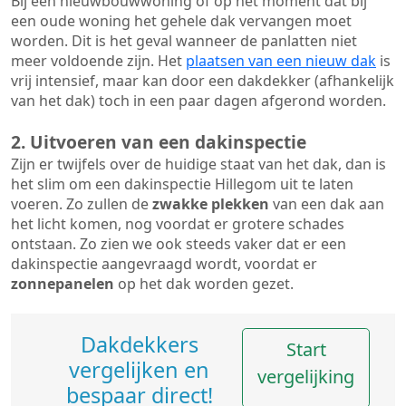
Bij een nieuwbouwwoning of op het moment dat bij
een oude woning het gehele dak vervangen moet
worden. Dit is het geval wanneer de panlatten niet
meer voldoende zijn. Het
plaatsen van een nieuw dak
is
vrij intensief, maar kan door een dakdekker (afhankelijk
van het dak) toch in een paar dagen afgerond worden.
2. Uitvoeren van een dakinspectie
Zijn er twijfels over de huidige staat van het dak, dan is
het slim om een dakinspectie Hillegom uit te laten
voeren. Zo zullen de
zwakke plekken
van een dak aan
het licht komen, nog voordat er grotere schades
ontstaan. Zo zien we ook steeds vaker dat er een
dakinspectie aangevraagd wordt, voordat er
zonnepanelen
op het dak worden gezet.
Dakdekkers
Start
vergelijken en
vergelijking
bespaar direct!