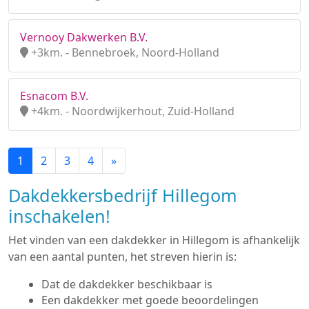
Vernooy Dakwerken B.V.
+3km. - Bennebroek, Noord-Holland
Esnacom B.V.
+4km. - Noordwijkerhout, Zuid-Holland
1
2
3
4
»
Dakdekkersbedrijf Hillegom
inschakelen!
Het vinden van een dakdekker in Hillegom is afhankelijk
van een aantal punten, het streven hierin is:
Dat de dakdekker beschikbaar is
Een dakdekker met goede beoordelingen