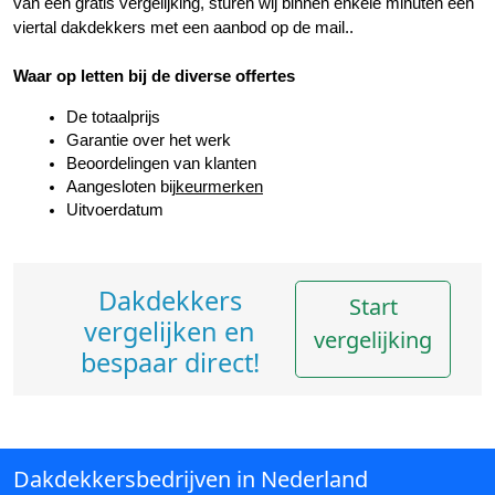
van een gratis vergelijking, sturen wij binnen enkele minuten een 
viertal dakdekkers met een aanbod op de mail..
Waar op letten bij de diverse offertes
De totaalprijs
Garantie over het werk
Beoordelingen van klanten
Aangesloten bij
keurmerken
Uitvoerdatum
Dakdekkers
Start
vergelijken en
vergelijking
bespaar direct!
Dakdekkersbedrijven in Nederland