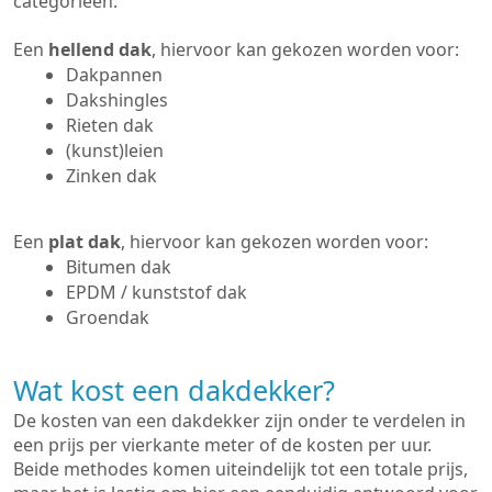
categorieën:
Een
hellend dak
, hiervoor kan gekozen worden voor:
Dakpannen
Dakshingles
Rieten dak
(kunst)leien
Zinken dak
Een
plat dak
, hiervoor kan gekozen worden voor:
Bitumen dak
EPDM / kunststof dak
Groendak
Wat kost een dakdekker?
De kosten van een dakdekker zijn onder te verdelen in
een prijs per vierkante meter of de kosten per uur.
Beide methodes komen uiteindelijk tot een totale prijs,