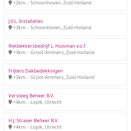
+2km. - Schoonhoven, Zuid-Holland
J.V.L. Installaties
+3km. - Schoonhoven, Zuid-Holland
Rietdekkersbedrijf L. Huisman v.o.f.
+3km. - Groot-Ammers, Zuid-Holland
Frijters Dakbedekkingen
+3km. - Groot-Ammers, Zuid-Holland
Versteeg Beheer B.V.
+4km. - Lopik, Utrecht
H.J. Straver Beheer B.V.
+4km. - Lopik, Utrecht