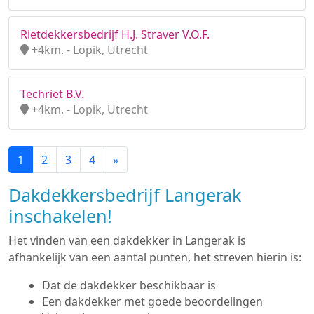
Rietdekkersbedrijf H.J. Straver V.O.F.
+4km. - Lopik, Utrecht
Techriet B.V.
+4km. - Lopik, Utrecht
1
2
3
4
»
Dakdekkersbedrijf Langerak
inschakelen!
Het vinden van een dakdekker in Langerak is
afhankelijk van een aantal punten, het streven hierin is:
Dat de dakdekker beschikbaar is
Een dakdekker met goede beoordelingen