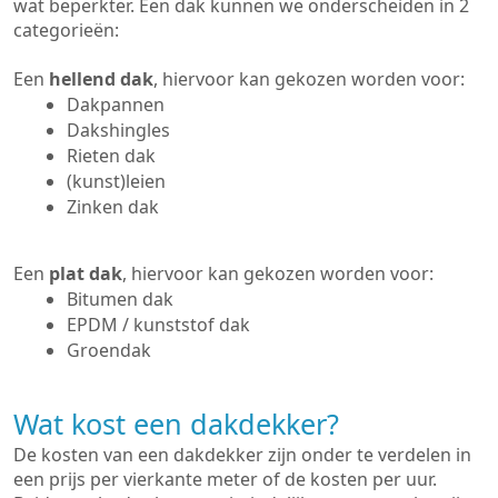
wat beperkter. Een dak kunnen we onderscheiden in 2
categorieën:
Een
hellend dak
, hiervoor kan gekozen worden voor:
Dakpannen
Dakshingles
Rieten dak
(kunst)leien
Zinken dak
Een
plat dak
, hiervoor kan gekozen worden voor:
Bitumen dak
EPDM / kunststof dak
Groendak
Wat kost een dakdekker?
De kosten van een dakdekker zijn onder te verdelen in
een prijs per vierkante meter of de kosten per uur.