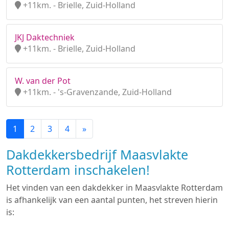
+11km. - Brielle, Zuid-Holland
JKJ Daktechniek
+11km. - Brielle, Zuid-Holland
W. van der Pot
+11km. - 's-Gravenzande, Zuid-Holland
1
2
3
4
»
Dakdekkersbedrijf Maasvlakte
Rotterdam inschakelen!
Het vinden van een dakdekker in Maasvlakte Rotterdam
is afhankelijk van een aantal punten, het streven hierin
is: