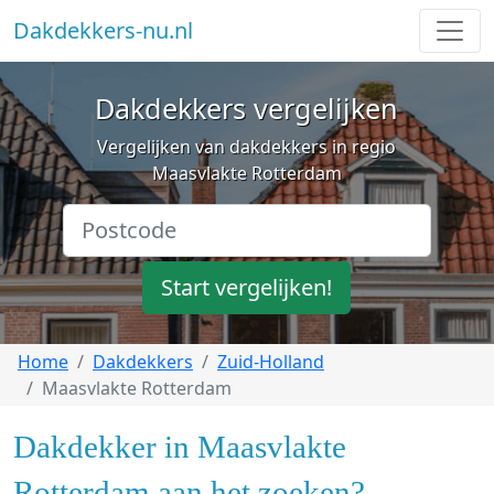
Dakdekkers-nu.nl
Dakdekkers vergelijken
Vergelijken van dakdekkers in regio
Maasvlakte Rotterdam
Start vergelijken!
Home
Dakdekkers
Zuid-Holland
Maasvlakte Rotterdam
Dakdekker in Maasvlakte
Rotterdam aan het zoeken?