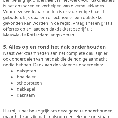
Een belangrijk onderdeel van het werk voor dakdekkers
is het opsporen en verhelpen van diverse lekkages.
Voor deze werkzaamheden is er vaak enige haast bij
geboden, kijk daarom direct hoe er een dakdekker
gevonden kan worden in de regio. Vraag snel en gratis
offertes op en laat een dakdekkersbedrijf uit
Maasvlakte Rotterdam langskomen.
5. Alles op en rond het dak onderhouden
Naast werkzaamheden aan het complete dak, zijn er
ook onderdelen van het dak die de nodige aandacht
nodig hebben. Denk aan de volgende onderdelen:
dakgoten
boeidelen
schoorsteen
dakkapel
dakraam
Hierbij is het belangrijk om deze goed te onderhouden,
maar het kan zijn dat er alsnog een lekkage ontstaan,