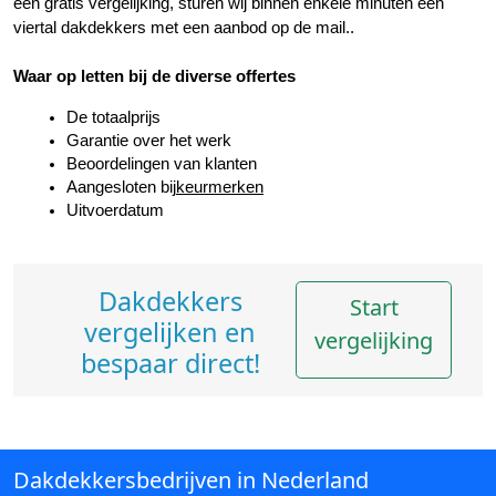
een gratis vergelijking, sturen wij binnen enkele minuten een 
viertal dakdekkers met een aanbod op de mail..
Waar op letten bij de diverse offertes
De totaalprijs
Garantie over het werk
Beoordelingen van klanten
Aangesloten bij
keurmerken
Uitvoerdatum
Dakdekkers
Start
vergelijken en
vergelijking
bespaar direct!
Dakdekkersbedrijven in Nederland