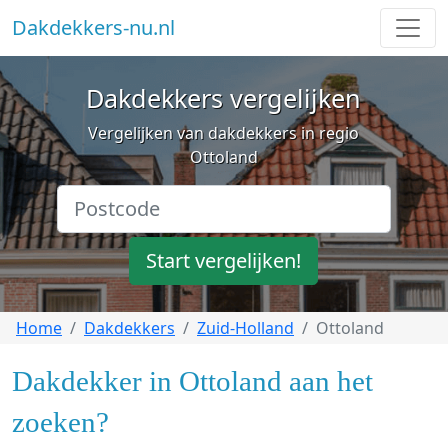
Dakdekkers-nu.nl
Dakdekkers vergelijken
Vergelijken van dakdekkers in regio
Ottoland
Start vergelijken!
Home
Dakdekkers
Zuid-Holland
Ottoland
Dakdekker in Ottoland aan het
zoeken?