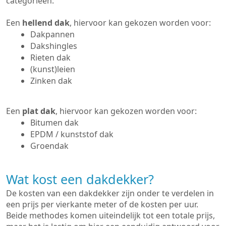
categorieën:
Een
hellend dak
, hiervoor kan gekozen worden voor:
Dakpannen
Dakshingles
Rieten dak
(kunst)leien
Zinken dak
Een
plat dak
, hiervoor kan gekozen worden voor:
Bitumen dak
EPDM / kunststof dak
Groendak
Wat kost een dakdekker?
De kosten van een dakdekker zijn onder te verdelen in
een prijs per vierkante meter of de kosten per uur.
Beide methodes komen uiteindelijk tot een totale prijs,