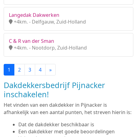
Langedak Dakwerken
+4km. - Delfgauw, Zuid-Holland
C & R van der Sman
+4km. - Nootdorp, Zuid-Holland
1
2
3
4
»
Dakdekkersbedrijf Pijnacker
inschakelen!
Het vinden van een dakdekker in Pijnacker is
afhankelijk van een aantal punten, het streven hierin is:
Dat de dakdekker beschikbaar is
Een dakdekker met goede beoordelingen