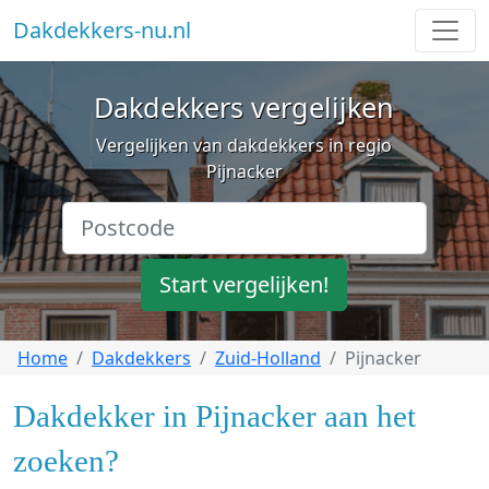
Dakdekkers-nu.nl
Dakdekkers vergelijken
Vergelijken van dakdekkers in regio
Pijnacker
Start vergelijken!
Home
Dakdekkers
Zuid-Holland
Pijnacker
Dakdekker in Pijnacker aan het
zoeken?