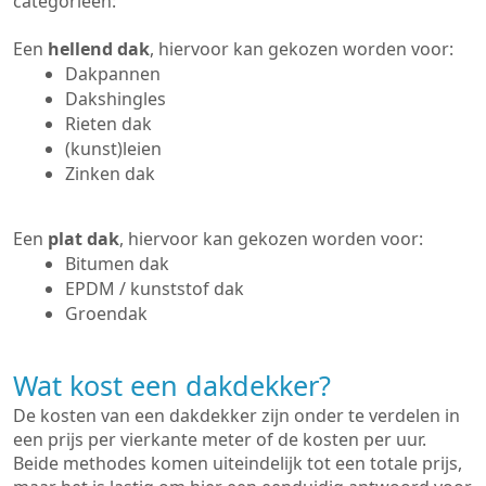
categorieën:
Een
hellend dak
, hiervoor kan gekozen worden voor:
Dakpannen
Dakshingles
Rieten dak
(kunst)leien
Zinken dak
Een
plat dak
, hiervoor kan gekozen worden voor:
Bitumen dak
EPDM / kunststof dak
Groendak
Wat kost een dakdekker?
De kosten van een dakdekker zijn onder te verdelen in
een prijs per vierkante meter of de kosten per uur.
Beide methodes komen uiteindelijk tot een totale prijs,