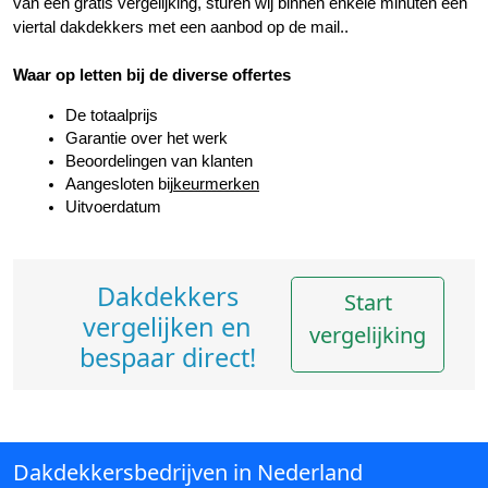
van een gratis vergelijking, sturen wij binnen enkele minuten een 
viertal dakdekkers met een aanbod op de mail..
Waar op letten bij de diverse offertes
De totaalprijs
Garantie over het werk
Beoordelingen van klanten
Aangesloten bij
keurmerken
Uitvoerdatum
Dakdekkers
Start
vergelijken en
vergelijking
bespaar direct!
Dakdekkersbedrijven in Nederland