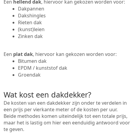
Een
hellend dak
, hiervoor kan gekozen worden voor:
Dakpannen
Dakshingles
Rieten dak
(kunst)leien
Zinken dak
Een
plat dak
, hiervoor kan gekozen worden voor:
Bitumen dak
EPDM / kunststof dak
Groendak
Wat kost een dakdekker?
De kosten van een dakdekker zijn onder te verdelen in
een prijs per vierkante meter of de kosten per uur.
Beide methodes komen uiteindelijk tot een totale prijs,
maar het is lastig om hier een eenduidig antwoord voor
te geven.