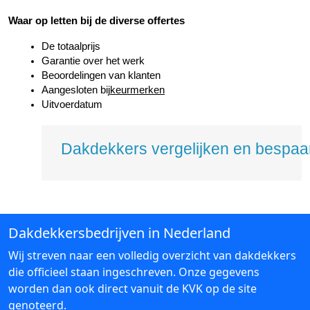
Waar op letten bij de diverse offertes
De totaalprijs
Garantie over het werk
Beoordelingen van klanten
Aangesloten bij
keurmerken
Uitvoerdatum
Dakdekkers vergelijken en bespaar
Dakdekkersbedrijven in Nederland
Wij streven naar een volledig overzicht van dakdekkers
die officieel staan ingeschreven. Onze gegevens
worden dan ook direct vanuit de KVK op de site
genoteerd.