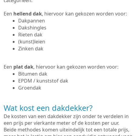
categorieën:
Een
hellend dak
, hiervoor kan gekozen worden voor:
Dakpannen
Dakshingles
Rieten dak
(kunst)leien
Zinken dak
Een
plat dak
, hiervoor kan gekozen worden voor:
Bitumen dak
EPDM / kunststof dak
Groendak
Wat kost een dakdekker?
De kosten van een dakdekker zijn onder te verdelen in
een prijs per vierkante meter of de kosten per uur.
Beide methodes komen uiteindelijk tot een totale prijs,