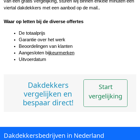
van een gratis vergelijking, sturen wij binnen enkele minuten een 
viertal dakdekkers met een aanbod op de mail..
Waar op letten bij de diverse offertes
De totaalprijs
Garantie over het werk
Beoordelingen van klanten
Aangesloten bij
keurmerken
Uitvoerdatum
Dakdekkers
Start
vergelijken en
vergelijking
bespaar direct!
Dakdekkersbedrijven in Nederland