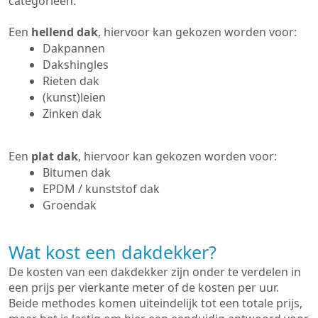
categorieën:
Een
hellend dak
, hiervoor kan gekozen worden voor:
Dakpannen
Dakshingles
Rieten dak
(kunst)leien
Zinken dak
Een
plat dak
, hiervoor kan gekozen worden voor:
Bitumen dak
EPDM / kunststof dak
Groendak
Wat kost een dakdekker?
De kosten van een dakdekker zijn onder te verdelen in
een prijs per vierkante meter of de kosten per uur.
Beide methodes komen uiteindelijk tot een totale prijs,