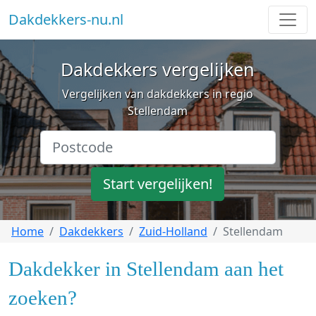
Dakdekkers-nu.nl
Dakdekkers vergelijken
Vergelijken van dakdekkers in regio
Stellendam
Start vergelijken!
Home
Dakdekkers
Zuid-Holland
Stellendam
Dakdekker in Stellendam aan het
zoeken?