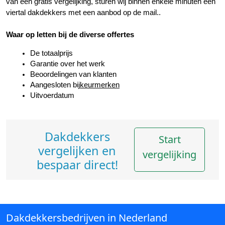
van een gratis vergelijking, sturen wij binnen enkele minuten een 
viertal dakdekkers met een aanbod op de mail..
Waar op letten bij de diverse offertes
De totaalprijs
Garantie over het werk
Beoordelingen van klanten
Aangesloten bij
keurmerken
Uitvoerdatum
Dakdekkers
Start
vergelijken en
vergelijking
bespaar direct!
Dakdekkersbedrijven in Nederland