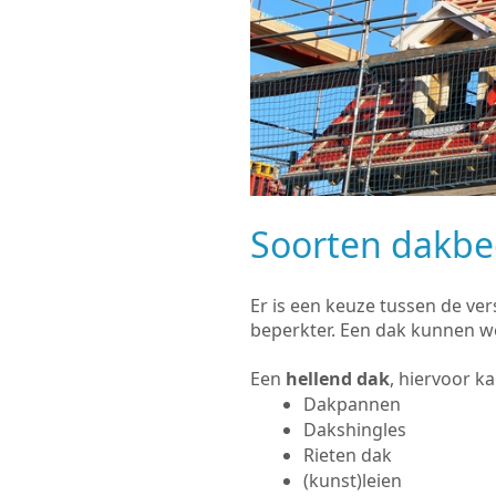
Soorten dakb
Er is een keuze tussen de ve
beperkter. Een dak kunnen w
Een
hellend dak
, hiervoor k
Dakpannen
Dakshingles
Rieten dak
(kunst)leien