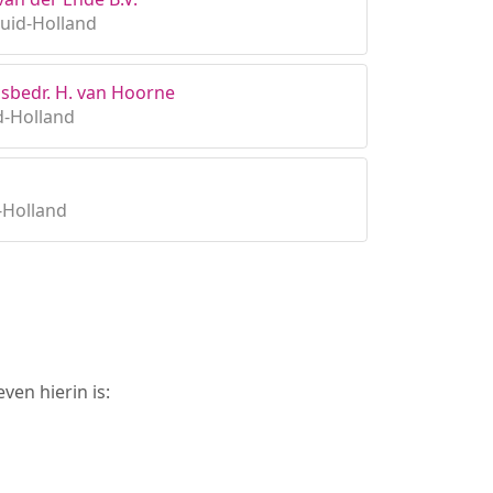
uid-Holland
gsbedr. H. van Hoorne
d-Holland
-Holland
ven hierin is: