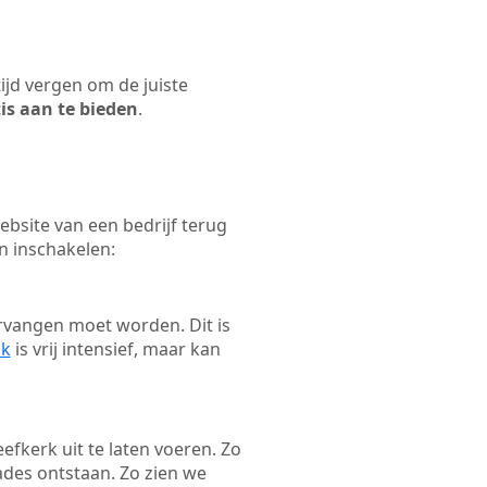
tijd vergen om de juiste
tis aan te bieden
.
bsite van een bedrijf terug
n inschakelen:
rvangen moet worden. Dit is
ak
is vrij intensief, maar kan
eefkerk uit te laten voeren. Zo
ades ontstaan. Zo zien we