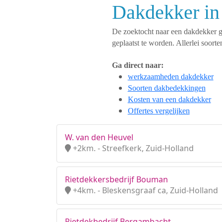
Dakdekker in 
De zoektocht naar een dakdekker ges
geplaatst te worden. Allerlei soo
Ga direct naar:
werkzaamheden dakdekker
Soorten dakbedekkingen
Kosten van een dakdekker
Offertes vergelijken
W. van den Heuvel
+2km. - Streefkerk, Zuid-Holland
Rietdekkersbedrijf Bouman
+4km. - Bleskensgraaf ca, Zuid-Holland
Rietdekbedrijf Bergambacht