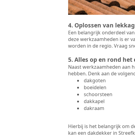
4. Oplossen van lekkag
Een belangrijk onderdeel van
deze werkzaamheden is er va
worden in de regio. Vraag sne
5. Alles op en rond he
Naast werkzaamheden aan het
hebben. Denk aan de volgen
dakgoten
boeidelen
schoorsteen
dakkapel
dakraam
Hierbij is het belangrijk om
kan een dakdekker in Streefke