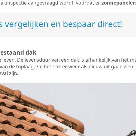
dakinspectie aangevraagd wordt, voordat er
zonnepanelen
 vergelijken en bespaar direct!
bestaand dak
e leven. De
levensduur van een dak
is afhankelijk van het m
an de toplaag, zal het dak er weer als nieuw uit gaan zien. 
val zijn.