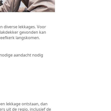
n diverse lekkages. Voor
n dakdekker gevonden kan
Streefkerk langskomen.
 nodige aandacht nodig
een lekkage ontstaan, dan
s uit de regio, inclusief de