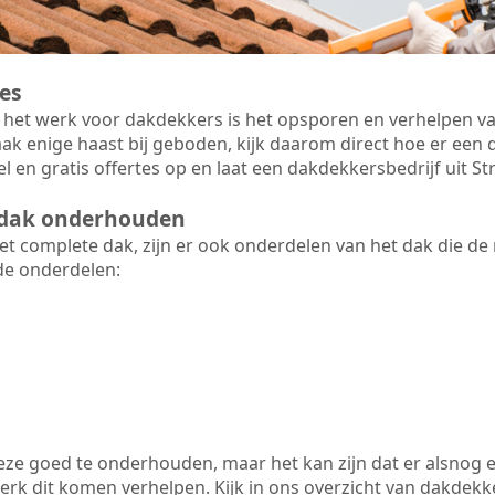
es
 het werk voor dakdekkers is het opsporen en verhelpen va
ak enige haast bij geboden, kijk daarom direct hoe er ee
l en gratis offertes op en laat een dakdekkersbedrijf uit 
t dak onderhouden
 complete dak, zijn er ook onderdelen van het dak die de
de onderdelen:
 deze goed te onderhouden, maar het kan zijn dat er alsnog 
rk dit komen verhelpen. Kijk in ons overzicht van dakdekker