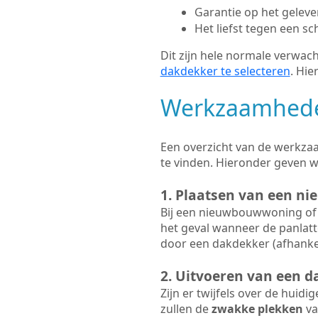
Garantie op het gelev
Het liefst tegen een sc
Dit zijn hele normale verwach
dakdekker te selecteren
. Hie
Werkzaamhede
Een overzicht van de werkzaa
te vinden. Hieronder geven 
1. Plaatsen van een ni
Bij een nieuwbouwwoning of 
het geval wanneer de panlatt
door een dakdekker (afhankel
2. Uitvoeren van een d
Zijn er twijfels over de huidi
zullen de
zwakke plekken
va