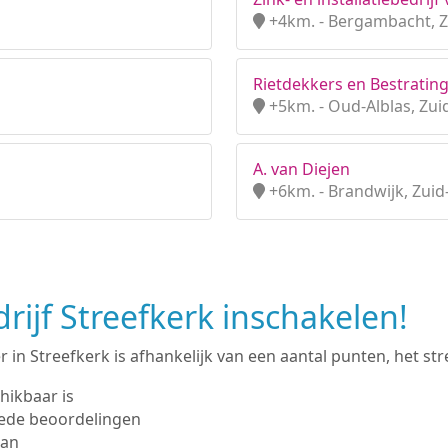
+4km. - Bergambacht, Z
Rietdekkers en Bestratin
+5km. - Oud-Alblas, Zui
A. van Diejen
+6km. - Brandwijk, Zuid
ijf Streefkerk inschakelen!
in Streefkerk is afhankelijk van een aantal punten, het stre
hikbaar is
ede beoordelingen
man