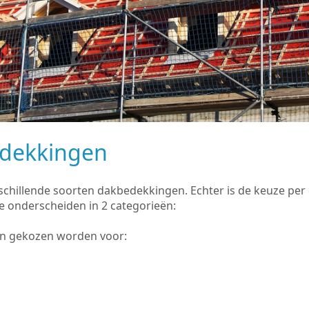
edekkingen
rschillende soorten dakbedekkingen. Echter is de keuze pe
e onderscheiden in 2 categorieën:
an gekozen worden voor: