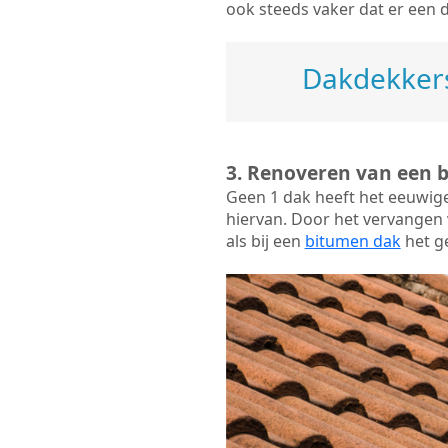
ook steeds vaker dat er een 
Dakdekkers
3. Renoveren van een 
Geen 1 dak heeft het eeuwig
hiervan. Door het vervangen v
als bij een
bitumen dak
het ge