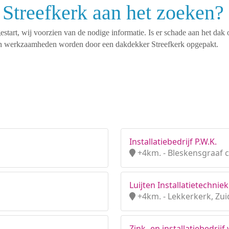
Streefkerk aan het zoeken?
tart, wij voorzien van de nodige informatie. Is er schade aan het dak 
rten werkzaamheden worden door een dakdekker Streefkerk opgepakt.
Installatiebedrijf P.W.K.
+4km. - Bleskensgraaf c
Luijten Installatietechniek
+4km. - Lekkerkerk, Zui
Zink- en installatiebedrijf