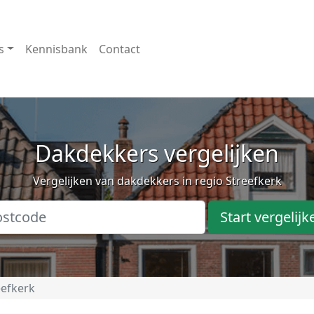
s
Kennisbank
Contact
Dakdekkers vergelijken
Vergelijken van dakdekkers in regio Streefkerk
Start vergelijk
eefkerk