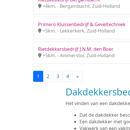
+4km. - Bergambacht, Zuid-Holland
Primero Klussenbedrijf & Geveltechniek
+5km. - Lekkerkerk, Zuid-Holland
Rietdekkersbedrijf J.N.M. den Boer
+5km. - Ammerstol, Zuid-Holland
1
2
3
4
»
Dakdekkersbedr
Het vinden van een dakdekker 
Dat de dakdekker besc
Een dakdekker met go
Vakwerk van een vak