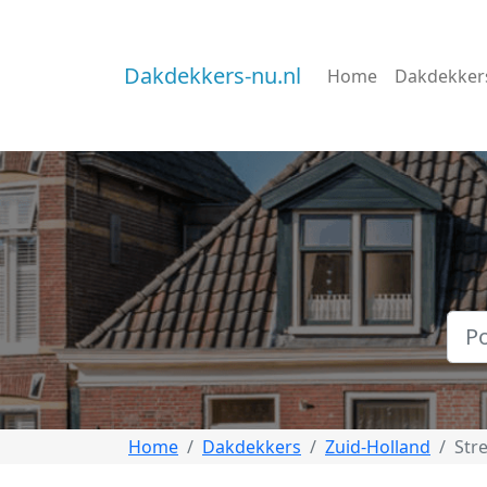
Dakdekkers-nu.nl
Home
Dakdekker
Home
Dakdekkers
Zuid-Holland
Str