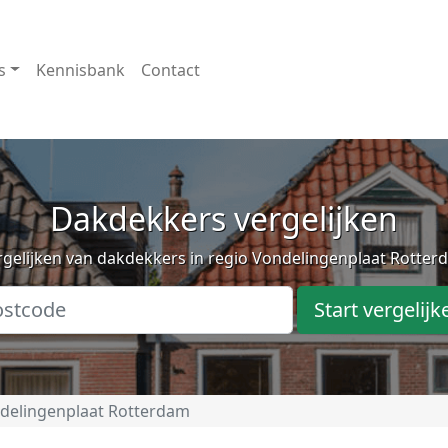
s
Kennisbank
Contact
Dakdekkers vergelijken
rgelijken van dakdekkers in regio Vondelingenplaat Rotter
Start vergelijk
delingenplaat Rotterdam