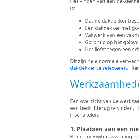
Het vinden van een dakdekker
is:
Dat de dakdekker besc
Een dakdekker met go
Vakwerk van een vak
Garantie op het gelev
Het liefst tegen een sc
Dit zijn hele normale verwach
dakdekker te selecteren
. Hie
Werkzaamhede
Een overzicht van de werkza
een bedrijf terug te vinden
inschakelen:
1. Plaatsen van een n
Bij een nieuwbouwwoning of 