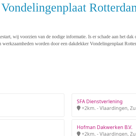
 Vondelingenplaat Rotterda
tart, wij voorzien van de nodige informatie. Is er schade aan het dak 
rten werkzaamheden worden door een dakdekker Vondelingenplaat Rotte
SFA Dienstverlening
+2km. - Vlaardingen, Zu
Hofman Dakwerken B.V.
+2km. - Vlaardingen, Zu