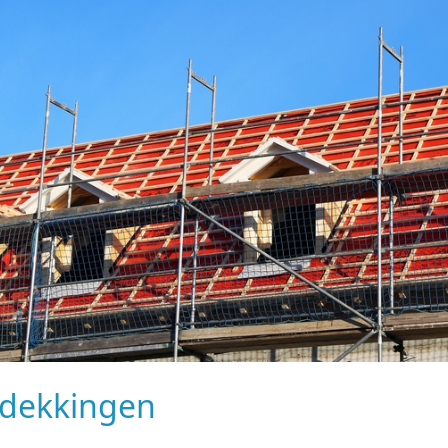
edekkingen