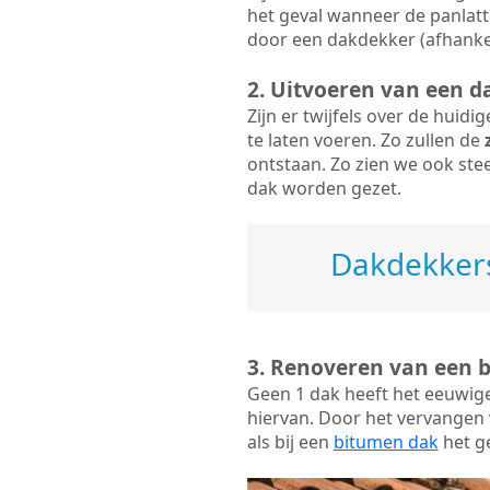
het geval wanneer de panlatt
door een dakdekker (afhankel
2. Uitvoeren van een d
Zijn er twijfels over de huid
te laten voeren. Zo zullen de
ontstaan. Zo zien we ook ste
dak worden gezet.
Dakdekkers
3. Renoveren van een 
Geen 1 dak heeft het eeuwig
hiervan. Door het vervangen v
als bij een
bitumen dak
het ge