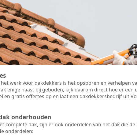
es
 het werk voor dakdekkers is het opsporen en verhelpen va
ak enige haast bij geboden, kijk daarom direct hoe er ee
el en gratis offertes op en laat een dakdekkersbedrijf uit 
t dak onderhouden
 complete dak, zijn er ook onderdelen van het dak die de
de onderdelen: