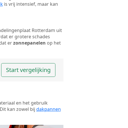
ak
is vrij intensief, maar kan
ondelingenplaat Rotterdam uit
rdat er grotere schades
dat er
zonnepanelen
op het
Start vergelijking
ateriaal en het gebruik
Dit kan zowel bij
dakpannen