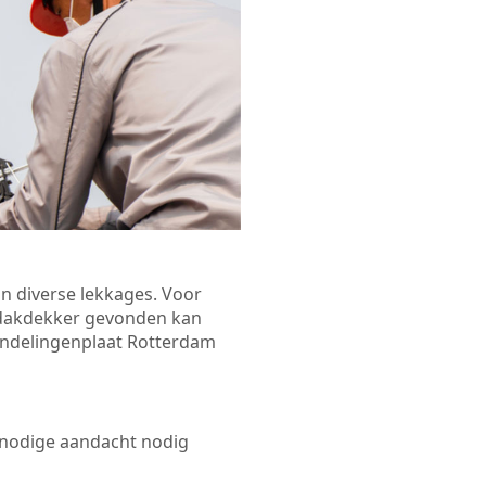
n diverse lekkages. Voor
n dakdekker gevonden kan
Vondelingenplaat Rotterdam
 nodige aandacht nodig