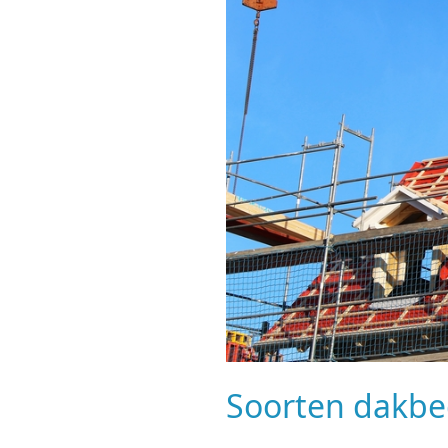
Soorten dakb