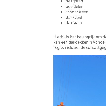
dakgoten
boeidelen
schoorsteen
dakkapel
dakraam
Hierbij is het belangrijk om
kan een dakdekker in Vondeli
regio, inclusief de contactge