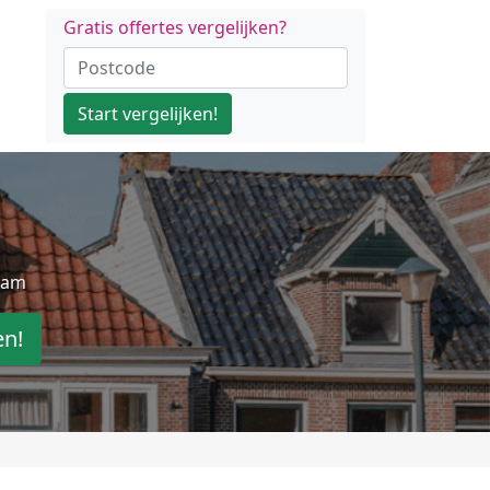
Gratis offertes vergelijken?
Start vergelijken!
dam
en!