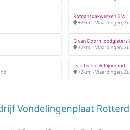
Rotgansdakwerken B.V.
+2km. - Vlaardingen, Zu
G van Doorn loodgieters &
+2km. - Vlaardingen, Zu
Dak Techniek Rijnmond
and
+2km. - Vlaardingen, Zu
rijf Vondelingenplaat Rotter