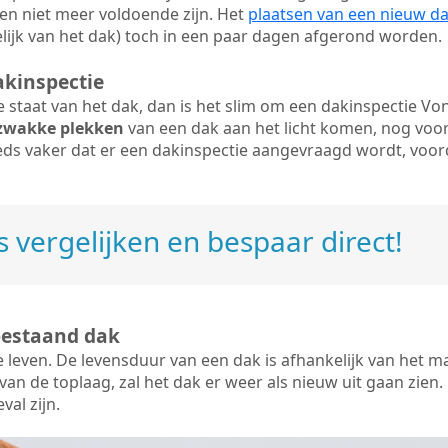
en niet meer voldoende zijn. Het
plaatsen van een nieuw d
ijk van het dak) toch in een paar dagen afgerond worden.
akinspectie
ige staat van het dak, dan is het slim om een dakinspectie V
zwakke plekken
van een dak aan het licht komen, nog voo
eds vaker dat er een dakinspectie aangevraagd wordt, voor
 vergelijken en bespaar direct!
bestaand dak
e leven. De
levensduur van een dak
is afhankelijk van het m
an de toplaag, zal het dak er weer als nieuw uit gaan zien. 
val zijn.