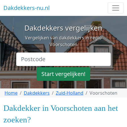
Dakdekkers-nu.nl
Dakdekkers vergelijken
Vergelijken van dakdekkers in regio
Voorschoten
Start vergelijken!
Home
Dakdekkers
Zuid-Holland
Voorschoten
Dakdekker in Voorschoten aan het
zoeken?