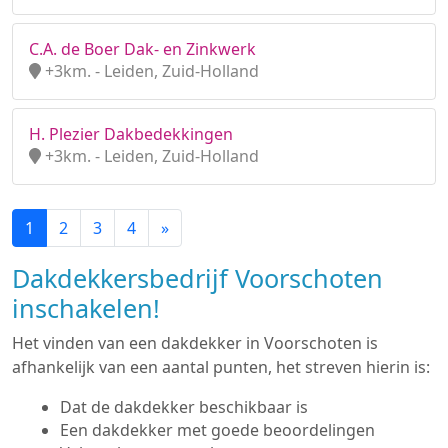
C.A. de Boer Dak- en Zinkwerk
+3km. - Leiden, Zuid-Holland
H. Plezier Dakbedekkingen
+3km. - Leiden, Zuid-Holland
1
2
3
4
»
Dakdekkersbedrijf Voorschoten
inschakelen!
Het vinden van een dakdekker in Voorschoten is
afhankelijk van een aantal punten, het streven hierin is:
Dat de dakdekker beschikbaar is
Een dakdekker met goede beoordelingen