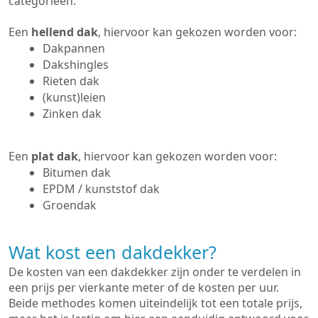
categorieën:
Een
hellend dak
, hiervoor kan gekozen worden voor:
Dakpannen
Dakshingles
Rieten dak
(kunst)leien
Zinken dak
Een
plat dak
, hiervoor kan gekozen worden voor:
Bitumen dak
EPDM / kunststof dak
Groendak
Wat kost een dakdekker?
De kosten van een dakdekker zijn onder te verdelen in
een prijs per vierkante meter of de kosten per uur.
Beide methodes komen uiteindelijk tot een totale prijs,