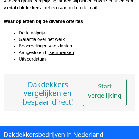
van een gratis vergelijking, sturen wij binnen enkele minuten een 
viertal dakdekkers met een aanbod op de mail..
Waar op letten bij de diverse offertes
De totaalprijs
Garantie over het werk
Beoordelingen van klanten
Aangesloten bij
keurmerken
Uitvoerdatum
Dakdekkers
Start
vergelijken en
vergelijking
bespaar direct!
Dakdekkersbedrijven in Nederland