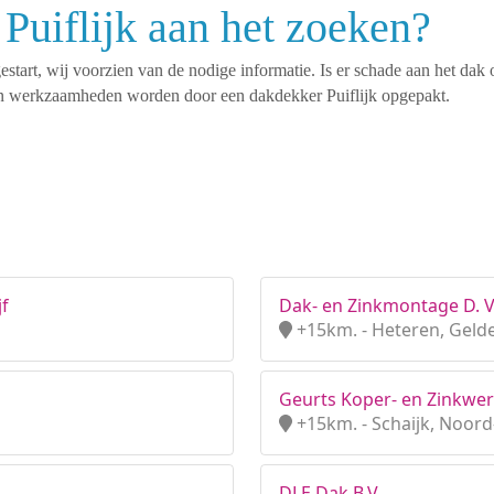
Puiflijk aan het zoeken?
tart, wij voorzien van de nodige informatie. Is er schade aan het dak 
rten werkzaamheden worden door een dakdekker Puiflijk opgepakt.
f
Dak- en Zinkmontage D. 
+15km. - Heteren, Geld
Geurts Koper- en Zinkwe
+15km. - Schaijk, Noor
DLE Dak B.V.