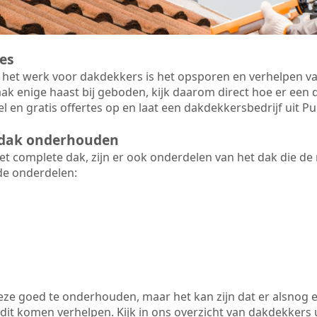
es
 het werk voor dakdekkers is het opsporen en verhelpen va
ak enige haast bij geboden, kijk daarom direct hoe er ee
l en gratis offertes op en laat een dakdekkersbedrijf uit Pu
t dak onderhouden
 complete dak, zijn er ook onderdelen van het dak die de
de onderdelen:
 deze goed te onderhouden, maar het kan zijn dat er alsnog 
 dit komen verhelpen. Kijk in ons overzicht van dakdekkers ui