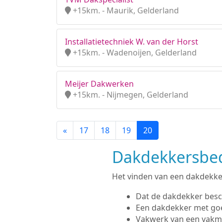
+15km. - Maurik, Gelderland
Installatietechniek W. van der Horst
+15km. - Wadenoijen, Gelderland
Meijer Dakwerken
+15km. - Nijmegen, Gelderland
«
17
18
19
20
Dakdekkersbedri
Het vinden van een dakdekker i
Dat de dakdekker besc
Een dakdekker met go
Vakwerk van een vak