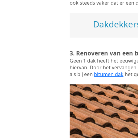
ook steeds vaker dat er een 
Dakdekkers
3. Renoveren van een 
Geen 1 dak heeft het eeuwig
hiervan. Door het vervangen v
als bij een
bitumen dak
het ge