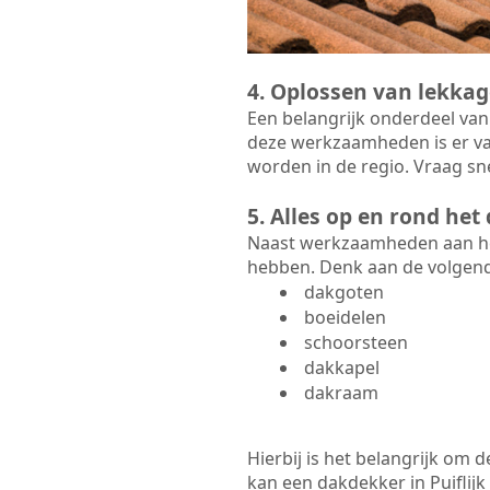
4. Oplossen van lekkag
Een belangrijk onderdeel van
deze werkzaamheden is er va
worden in de regio. Vraag sne
5. Alles op en rond he
Naast werkzaamheden aan het
hebben. Denk aan de volgen
dakgoten
boeidelen
schoorsteen
dakkapel
dakraam
Hierbij is het belangrijk om
kan een dakdekker in Puiflijk