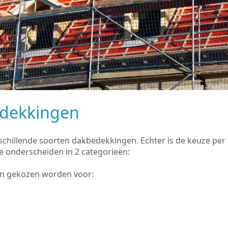
edekkingen
rschillende soorten dakbedekkingen. Echter is de keuze pe
e onderscheiden in 2 categorieën:
an gekozen worden voor: