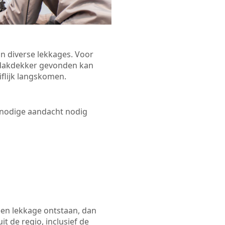
n diverse lekkages. Voor
n dakdekker gevonden kan
iflijk langskomen.
 nodige aandacht nodig
een lekkage ontstaan, dan
t de regio, inclusief de