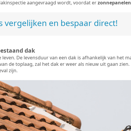
dakinspectie aangevraagd wordt, voordat er
zonnepanelen
 vergelijken en bespaar direct!
bestaand dak
e leven. De
levensduur van een dak
is afhankelijk van het m
an de toplaag, zal het dak er weer als nieuw uit gaan zien. 
val zijn.