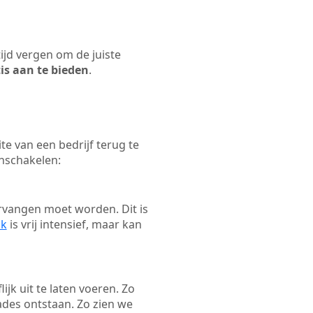
tijd vergen om de juiste
tis aan te bieden
.
e van een bedrijf terug te
inschakelen:
rvangen moet worden. Dit is
ak
is vrij intensief, maar kan
ijk uit te laten voeren. Zo
ades ontstaan. Zo zien we