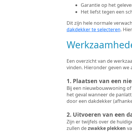
Garantie op het gelev
Het liefst tegen een sc
Dit zijn hele normale verwach
dakdekker te selecteren
. Hie
Werkzaamhede
Een overzicht van de werkzaa
vinden. Hieronder geven we 
1. Plaatsen van een nie
Bij een nieuwbouwwoning of 
het geval wanneer de panlatt
door een dakdekker (afhankel
2. Uitvoeren van een d
Zijn er twijfels over de huidi
zullen de
zwakke plekken
va