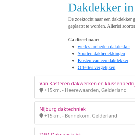
Dakdekker in 
De zoektocht naar een dakdekker ges
geplaatst te worden. Allerlei soo
Ga direct naar:
werkzaamheden dakdekker
Soorten dakbedekkingen
Kosten van een dakdekker
Offertes vergelijken
Van Kasteren dakwerken en klussenbedrij
+15km. - Heerewaarden, Gelderland
Nijburg daktechniek
+15km. - Bennekom, Gelderland
TVM Dakspecialist