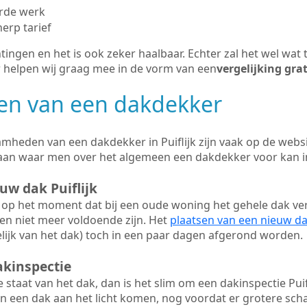
erde werk
herp tarief
tingen en het is ook zeker haalbaar. Echter zal het wel wat 
r helpen wij graag mee in de vorm van een
vergelijking gra
n van een dakdekker
mheden van een dakdekker in Puiflijk zijn vaak op de websit
aan waar men over het algemeen een dakdekker voor kan 
uw dak Puiflijk
op het moment dat bij een oude woning het gehele dak ve
en niet meer voldoende zijn. Het
plaatsen van een nieuw d
ijk van het dak) toch in een paar dagen afgerond worden.
akinspectie
ge staat van het dak, dan is het slim om een dakinspectie Puifl
n een dak aan het licht komen, nog voordat er grotere sch