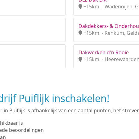
+15km. - Wadenoijen, G
Dakdekkers- & Onderhoud
+15km. - Renkum, Geld
Dakwerken d'n Rooie
+15km. - Heerewaarden
jf Puiflijk inschakelen!
n Puiflijk is afhankelijk van een aantal punten, het streven 
hikbaar is
ede beoordelingen
man