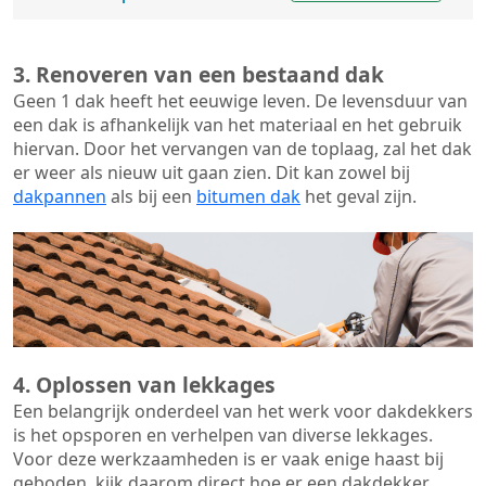
3. Renoveren van een bestaand dak
Geen 1 dak heeft het eeuwige leven. De
levensduur van
een dak
is afhankelijk van het materiaal en het gebruik
hiervan. Door het vervangen van de toplaag, zal het dak
er weer als nieuw uit gaan zien. Dit kan zowel bij
dakpannen
als bij een
bitumen dak
het geval zijn.
4. Oplossen van lekkages
Een belangrijk onderdeel van het werk voor dakdekkers
is het opsporen en verhelpen van diverse lekkages.
Voor deze werkzaamheden is er vaak enige haast bij
geboden, kijk daarom direct hoe er een dakdekker