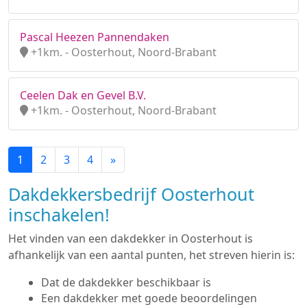
Pascal Heezen Pannendaken
+1km. - Oosterhout, Noord-Brabant
Ceelen Dak en Gevel B.V.
+1km. - Oosterhout, Noord-Brabant
1
2
3
4
»
Dakdekkersbedrijf Oosterhout
inschakelen!
Het vinden van een dakdekker in Oosterhout is
afhankelijk van een aantal punten, het streven hierin is:
Dat de dakdekker beschikbaar is
Een dakdekker met goede beoordelingen