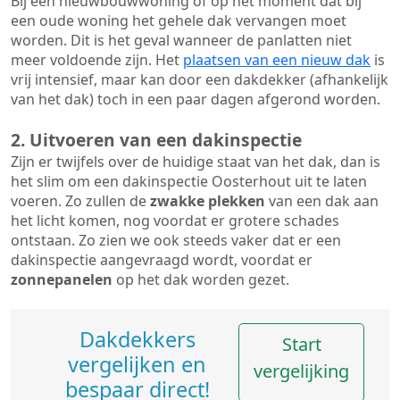
Bij een nieuwbouwwoning of op het moment dat bij
een oude woning het gehele dak vervangen moet
worden. Dit is het geval wanneer de panlatten niet
meer voldoende zijn. Het
plaatsen van een nieuw dak
is
vrij intensief, maar kan door een dakdekker (afhankelijk
van het dak) toch in een paar dagen afgerond worden.
2. Uitvoeren van een dakinspectie
Zijn er twijfels over de huidige staat van het dak, dan is
het slim om een dakinspectie Oosterhout uit te laten
voeren. Zo zullen de
zwakke plekken
van een dak aan
het licht komen, nog voordat er grotere schades
ontstaan. Zo zien we ook steeds vaker dat er een
dakinspectie aangevraagd wordt, voordat er
zonnepanelen
op het dak worden gezet.
Dakdekkers
Start
vergelijken en
vergelijking
bespaar direct!