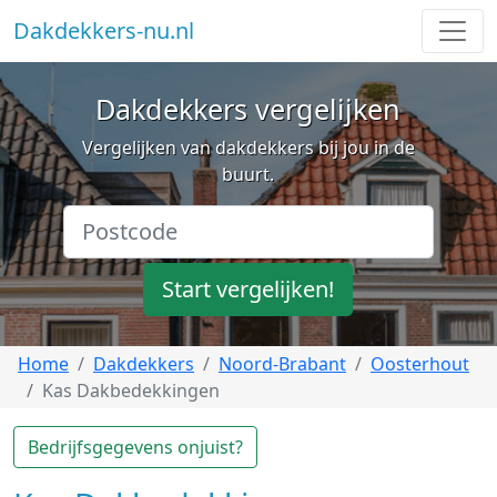
Dakdekkers-nu.nl
Dakdekkers vergelijken
Vergelijken van dakdekkers bij jou in de
buurt.
Start vergelijken!
Home
Dakdekkers
Noord-Brabant
Oosterhout
Kas Dakbedekkingen
Bedrijfsgegevens onjuist?